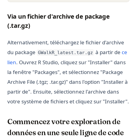
Via un fichier d'archive de package
(.tar.gz)
Alternativement, téléchargez le fichier d'archive
du package
à partir de
ce
GWalkR_latest.tar.gz
(opens in a new tab)
lien
. Ouvrez R Studio, cliquez sur "Installer" dans
la fenêtre "Packages", et sélectionnez "Package
Archive File (.tgz; .tar.gz)" dans l'option "Installer à
partir de". Ensuite, sélectionnez l'archive dans
votre système de fichiers et cliquez sur "Installer".
Commencez votre exploration de
données en une seule ligne de code