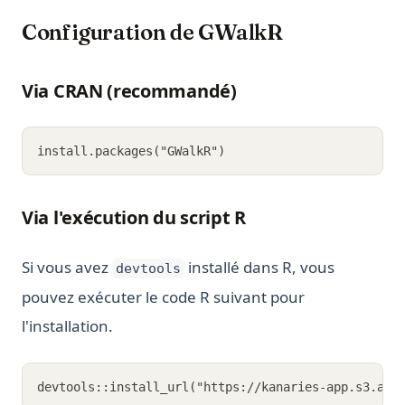
Configuration de GWalkR
Via CRAN (recommandé)
install.packages("GWalkR")
Via l'exécution du script R
Si vous avez
installé dans R, vous
devtools
pouvez exécuter le code R suivant pour
l'installation.
devtools::install_url("https://kanaries-app.s3.ap-