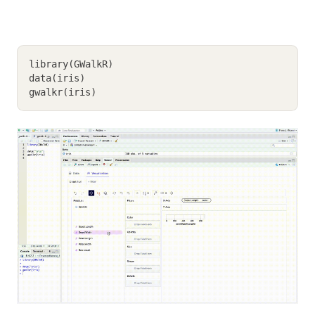
library(GWalkR)
data(iris)
gwalkr(iris)