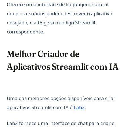
Oferece uma interface de linguagem natural
onde os usuários podem descrever o aplicativo
desejado, e a IA gera o código Streamlit
correspondente.
Melhor Criador de
Aplicativos Streamlit com IA
Uma das melhores opções disponíveis para criar
(opens in a new ta
aplicativos Streamlit com IA é
Lab2
.
Lab2 fornece uma interface de chat para criar e