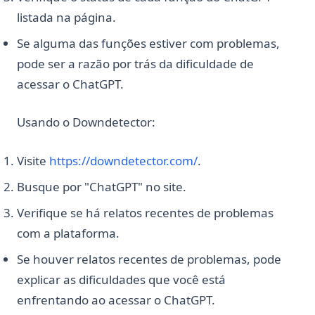
listada na página.
Se alguma das funções estiver com problemas,
pode ser a razão por trás da dificuldade de
acessar o ChatGPT.
Usando o Downdetector:
(opens in a new tab)
Visite
https://downdetector.com/
.
Busque por "ChatGPT" no site.
Verifique se há relatos recentes de problemas
com a plataforma.
Se houver relatos recentes de problemas, pode
explicar as dificuldades que você está
enfrentando ao acessar o ChatGPT.