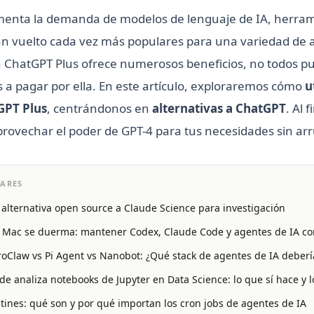
enta la demanda de modelos de lenguaje de IA, herra
 vuelto cada vez más populares para una variedad de ap
ón ChatGPT Plus ofrece numerosos beneficios, no todos p
s a pagar por ella. En este artículo, exploraremos cómo
u
GPT Plus
, centrándonos en
alternativas a ChatGPT
. Al 
provechar el poder de GPT-4 para tus necesidades sin arr
LARES
 alternativa open source a Claude Science para investigación
 Mac se duerma: mantener Codex, Claude Code y agentes de IA co
oClaw vs Pi Agent vs Nanobot: ¿Qué stack de agentes de IA deberí
 analiza notebooks de Jupyter en Data Science: lo que sí hace y 
ines: qué son y por qué importan los cron jobs de agentes de IA