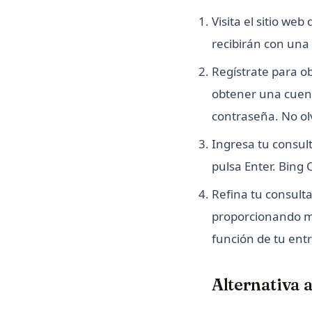
Visita el sitio we
recibirán con una 
Regístrate para o
obtener una cuent
contraseña. No olv
Ingresa tu consult
pulsa Enter. Bing
Refina tu consulta
proporcionando má
función de tu ent
Alternativa