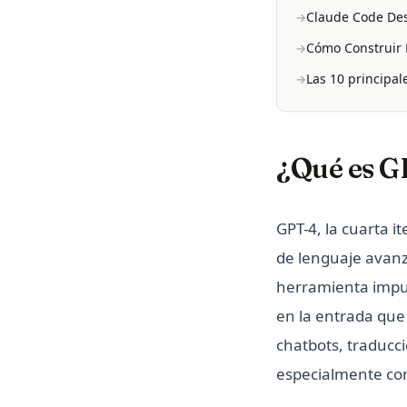
Claude Code Des
Cómo Construir D
Las 10 principal
¿Qué es G
GPT-4, la cuarta 
de lenguaje avanz
herramienta impu
en la entrada que
chatbots, traducci
especialmente con