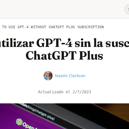
 TO USE GPT-4 WITHOUT CHATGPT PLUS SUBSCRIPTION
ilizar GPT-4 sin la sus
ChatGPT Plus
Name
Naomi Clarkson
Actualizado el
2/7/2023