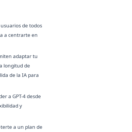
a usuarios de todos
da a centrarte en
miten adaptar tu
la longitud de
lida de la IA para
der a GPT-4 desde
ibilidad y
terte a un plan de