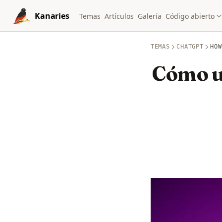
Skip to content
Kanaries
Temas
Artículos
Galería
Código abierto
TEMAS
CHATGPT
HOW
Cómo ut