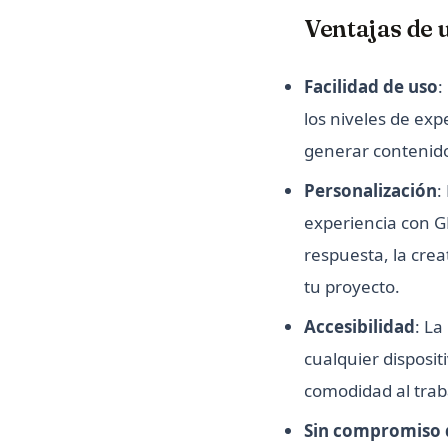
Ventajas de u
Facilidad de uso
:
los niveles de exp
generar contenido
Personalización
:
experiencia con GP
respuesta, la crea
tu proyecto.
Accesibilidad
: L
cualquier disposit
comodidad al trab
Sin compromiso 