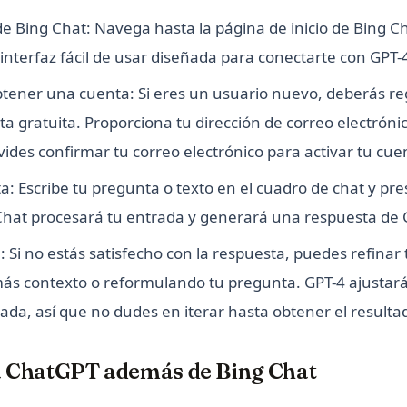
b de Bing Chat: Navega hasta la página de inicio de Bing C
interfaz fácil de usar diseñada para conectarte con GPT-
btener una cuenta: Si eres un usuario nuevo, deberás re
a gratuita. Proporciona tu dirección de correo electróni
ides confirmar tu correo electrónico para activar tu cue
a: Escribe tu pregunta o texto en el cuadro de chat y pre
 Chat procesará tu entrada y generará una respuesta de 
: Si no estás satisfecho con la respuesta, puedes refinar
s contexto o reformulando tu pregunta. GPT-4 ajustará 
rada, así que no dudes en iterar hasta obtener el result
 a ChatGPT además de Bing Chat