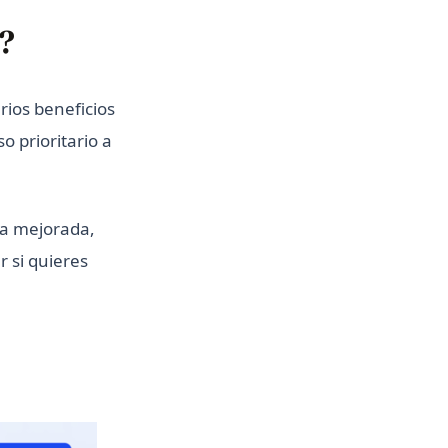
?
rios beneficios
 prioritario a
ia mejorada,
 si quieres