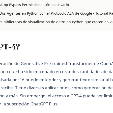
ktop Bypass Permissions: cómo activarlo
os Agentes en Python con el Protocolo A2A de Google - Tutorial P
es bibliotecas de visualización de datos en Python que crecen en 2
PT-4?
iteración de Generative Pre-trained Transformer de Open
ado que ha sido entrenado en grandes cantidades de dat
lsada por IA puede entender y generar texto similar a
 recibe. Tiene diversas aplicaciones, como generación de
ón y más. Sin embargo, el acceso a GPT-4 puede ser limit
 la suscripción ChatGPT Plus.