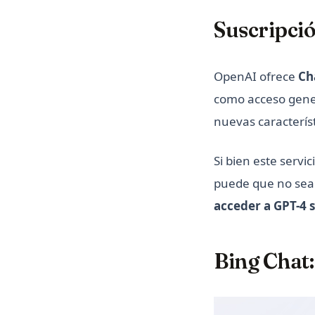
Suscripci
OpenAI ofrece
Ch
como acceso gener
nuevas caracterís
Si bien este serv
puede que no sea 
acceder a GPT-4 s
Bing Chat: