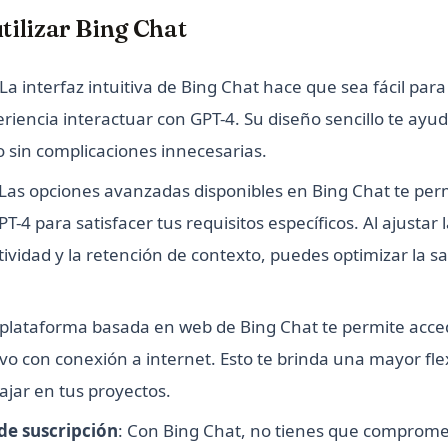
tilizar Bing Chat
 La interfaz intuitiva de Bing Chat hace que sea fácil par
eriencia interactuar con GPT-4. Su diseño sencillo te ayu
 sin complicaciones innecesarias.
 Las opciones avanzadas disponibles en Bing Chat te per
T-4 para satisfacer tus requisitos específicos. Al ajustar 
tividad y la retención de contexto, puedes optimizar la sa
a plataforma basada en web de Bing Chat te permite acce
ivo con conexión a internet. Esto te brinda una mayor flex
ajar en tus proyectos.
de suscripción
: Con Bing Chat, no tienes que comprome