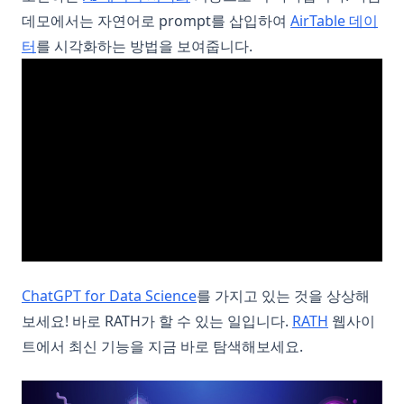
데모에서는 자연어로 prompt를 삽입하여
AirTable 데이
터
를 시각화하는 방법을 보여줍니다.
ChatGPT for Data Science
를 가지고 있는 것을 상상해
(opens in a
보세요! 바로 RATH가 할 수 있는 일입니다.
RATH
웹사이
트에서 최신 기능을 지금 바로 탐색해보세요.
(op