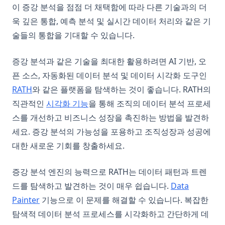
이 증강 분석을 점점 더 채택함에 따라 다른 기술과의 더
욱 깊은 통합, 예측 분석 및 실시간 데이터 처리와 같은 기
술들의 통합을 기대할 수 있습니다.
증강 분석과 같은 기술을 최대한 활용하려면 AI 기반, 오
픈 소스, 자동화된 데이터 분석 및 데이터 시각화 도구인
(opens in a new tab)
RATH
와 같은 플랫폼을 탐색하는 것이 좋습니다. RATH의
직관적인
시각화 기능
을 통해 조직의 데이터 분석 프로세
스를 개선하고 비즈니스 성장을 촉진하는 방법을 발견하
세요. 증강 분석의 가능성을 포용하고 조직성장과 성공에
대한 새로운 기회를 창출하세요.
증강 분석 엔진의 능력으로 RATH는 데이터 패턴과 트렌
드를 탐색하고 발견하는 것이 매우 쉽습니다.
Data
Painter
기능으로 이 문제를 해결할 수 있습니다. 복잡한
탐색적 데이터 분석 프로세스를 시각화하고 간단하게 데