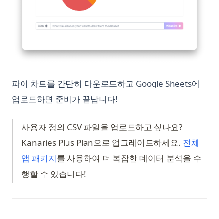
파이 차트를 간단히 다운로드하고 Google Sheets에
업로드하면 준비가 끝납니다!
사용자 정의 CSV 파일을 업로드하고 싶나요?
Kanaries Plus Plan으로 업그레이드하세요.
전체
(opens in a new tab)
앱 패키지
를 사용하여 더 복잡한 데이터 분석을 수
행할 수 있습니다!