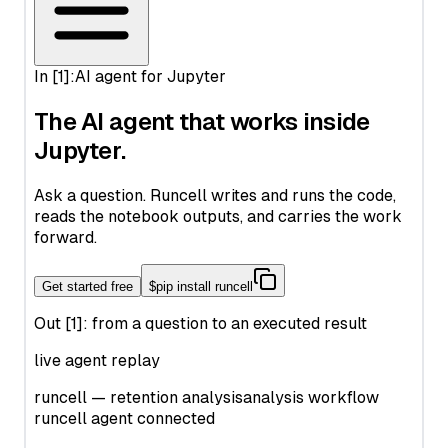
데이터 클라우드에서 인공 지능의 힘을 발휘하는 스노우플레이
크 AI
데이터를 빠르게 시각화하는 최고의 방법: 스노우플레이크 시각
화
Supabase Edge Runtime: 서버리스 함수 개발의 간소화
Tableau에서 원형 차트를 더 크게 만드는 방법
2023년을 위한 최고의 대시보드 소프트웨어: 비즈니스를 모니터
링하는 최고의 도구
이 최고의 데이터 모델링 도구를 사용해 보았습니다. 제 리뷰는
다음과 같습니다.
성능 저하 없음 - 최고의 데이터 품질 도구 검토
에어테이블 데이터 시각화: 성공을 위한 도구와 기술
Apache Spark 데이터 시각화의 궁극적인 가이드
윈도우 코파일럿: 첫 번째 봐
훌륭하고 안정적인 확산 프롬프트를 손쉽게 작성하는 방법