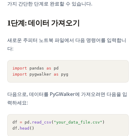
가지 간단한 단계로 완료할 수 있습니다.
1단계: 데이터 가져오기
새로운 주피터 노트북 파일에서 다음 명령어를 입력합니
다:
import
 pandas 
as
 pd
import
 pygwalker 
as
 pyg
다음으로, 데이터를 PyGWalker에 가져오려면 다음을 입
력하세요:
df 
=
 pd
.
read_csv
(
"your_data_file.csv"
)
df
.
head
()