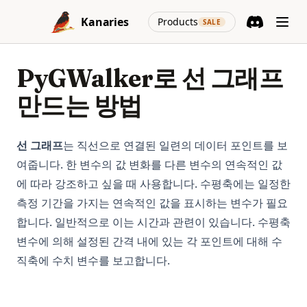
Skip to content
(opens in a new
Kanaries
Products
SALE
Discord
(opens in a n
PyGWalker로 선 그래프
만드는 방법
선 그래프
는 직선으로 연결된 일련의 데이터 포인트를 보
여줍니다. 한 변수의 값 변화를 다른 변수의 연속적인 값
에 따라 강조하고 싶을 때 사용합니다. 수평축에는 일정한
측정 기간을 가지는 연속적인 값을 표시하는 변수가 필요
합니다. 일반적으로 이는 시간과 관련이 있습니다. 수평축
변수에 의해 설정된 간격 내에 있는 각 포인트에 대해 수
직축에 수치 변수를 보고합니다.