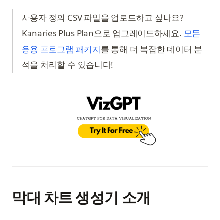
Pandas read_csv() 튜토리얼: CSV 파일을 전문가처럼 불러오기
How to Use Chat GPT without Sign In
Python Flatten List: 8 Methods to Flatten Nested Lists
자동 데이터 분석을 위한 상위 10개 Python 라이브러리
사용자 정의 CSV 파일을 업로드하고 싶나요?
Pandas read_csv: The Definitive Guide to pd.read_csv() in
How to Use ChatGPT for Coding
Python Floor Division: Complete Guide to the // Operator
초보자를 위한 Python 데이터 분석 프로젝트: 종합 가이드
Kanaries Plus Plan으로 업그레이드하세요.
모든
Python (2026)
How to Use ChatGPT for Python Coding
Python Generators: Complete Guide to yield, Generator
풀어보기: 알아둘 필요가 있는 파이썬 데이터 시각화 라이브러리
(opens in a new tab)
응용 프로그램 패키지
를 통해 더 복잡한 데이터 분
Pandas reset_index(): Complete Guide to Resetting
Expressions, and Lazy Evaluation
How to Use GPT-4 for Free: A Comprehensive Guide
파이토치 vs 텐서플로우 - 파이토치 2.0이 게임 체인저인가요?
DataFrame Index
석을 처리할 수 있습니다!
Python Get All Files in a Directory: Fast, Modern & Efficient
How to Use GPT-4 without ChatGPT Plus Subscription
팬더, 파이스파크, R & PygWalker에서 CSV 파일을 데이터프레
Pandas reset_index(): DataFrame 인덱스 재설정 완벽 가이드
Python JSON: Parse, Read, Write, and Convert JSON Data
임으로 마스터하세요.
Hugging Face Transformers: Your Gateway to State-of-the-
(op
Pandas set_index 함수 사용 방법
Art NLP
Python KNN: Mastering K Nearest Neighbor Regression
레드래시 대안: 포괄적인 리뷰
Pandas to_datetime: Convert Strings, Timestamps, and
with sklearn
Hugging Face Transformers: 귀하의 NLP 최첨단으로 향하는
Segment Anything: AI 모델이 이미지 분할을 변경합니다
Mixed Formats
게이트웨이
Python KNN: sklearn을 사용한 K Nearest Neighbor
시센스 대 태블로: 머신러닝 기반 데이터 비교
Pandas to_sql() 메소드: 효율적인 SQL 작성을 위한 팁
Regression 마스터하기
InstructGPT: ChatGPT 뒤에 숨겨진 힘
데이터 클라우드에서 인공 지능의 힘을 발휘하는 스노우플레이
Pandas value_counts(): Count Unique Values Like a Pro
Python Lambda Functions: A Clear Guide with Practical
InstructGPT: the Hidden Power Behind ChatGPT
크 AI
Examples
Pandas 데이터프레임에서 NaN 값 확인하는 방법
InternGPT: Expanding Interactions with ChatGPT Beyond
데이터를 빠르게 시각화하는 최고의 방법: 스노우플레이크 시각
Python Lambda 함수: 실용적인 예제로 배우는 명확한 가이드
Pandas 데이터프레임을 NumPy 어레이로 변환하는 포괄적인
Pointing
화
막대 차트 생성기 소개
가이드
Python List Comprehension: Complete Guide with
Is Chat GPT Plus Worth It? A Quick Review
Supabase Edge Runtime: 서버리스 함수 개발의 간소화
Examples and Performance Tips
Pandas 문자열 연산: 벡터화된 텍스트 클리닝 (2025 가이드)
Is ChatGPT Safe? Unveiling the Facts & Ensuring Peace of
Tableau에서 원형 차트를 더 크게 만드는 방법