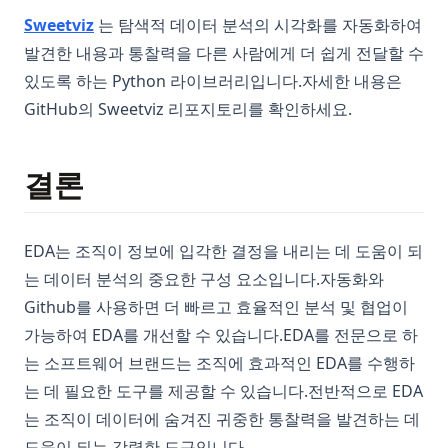
(opens in a new tab)
Sweetviz
는 탐색적 데이터 분석의 시각화를 자동화하여
발견한 내용과 통찰력을 다른 사람에게 더 쉽게 전달할 수
있도록 하는 Python 라이브러리입니다.자세한 내용은
GitHub의 Sweetviz 리포지토리를 확인하세요.
결론
EDA는 조직이 정보에 입각한 결정을 내리는 데 도움이 되
는 데이터 분석의 중요한 구성 요소입니다.자동화와
Github를 사용하면 더 빠르고 효율적인 분석 및 협업이
가능하여 EDA를 개선할 수 있습니다.EDA를 전문으로 하
는 소프트웨어 브랜드는 조직에 효과적인 EDA를 수행하
는 데 필요한 도구를 제공할 수 있습니다.전반적으로 EDA
는 조직이 데이터에 숨겨진 귀중한 통찰력을 발견하는 데
도움이 되는 강력한 도구입니다.