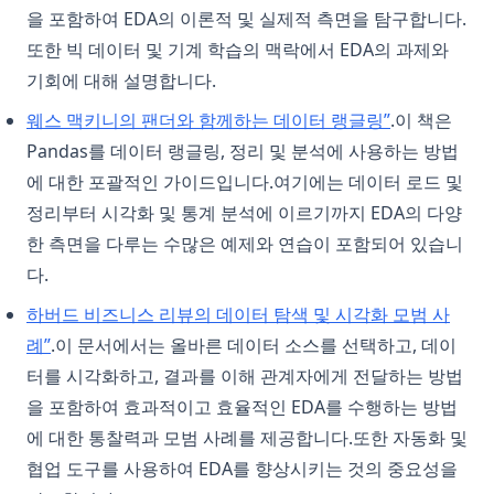
을 포함하여 EDA의 이론적 및 실제적 측면을 탐구합니다.
또한 빅 데이터 및 기계 학습의 맥락에서 EDA의 과제와
기회에 대해 설명합니다.
(opens in a 
웨스 맥키니의 팬더와 함께하는 데이터 랭글링”
.이 책은
Pandas를 데이터 랭글링, 정리 및 분석에 사용하는 방법
에 대한 포괄적인 가이드입니다.여기에는 데이터 로드 및
정리부터 시각화 및 통계 분석에 이르기까지 EDA의 다양
한 측면을 다루는 수많은 예제와 연습이 포함되어 있습니
다.
하버드 비즈니스 리뷰의 데이터 탐색 및 시각화 모범 사
(opens in a new tab)
례”
.이 문서에서는 올바른 데이터 소스를 선택하고, 데이
터를 시각화하고, 결과를 이해 관계자에게 전달하는 방법
을 포함하여 효과적이고 효율적인 EDA를 수행하는 방법
에 대한 통찰력과 모범 사례를 제공합니다.또한 자동화 및
협업 도구를 사용하여 EDA를 향상시키는 것의 중요성을