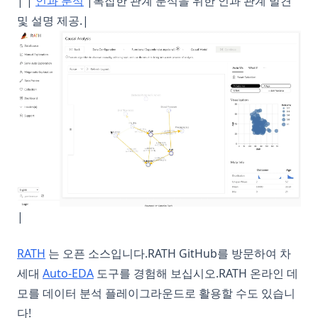
| |
인과 분석
|복잡한 관계 분석을 위한 인과 관계 발견
및 설명 제공.|
|
(opens in a new tab)
RATH
는 오픈 소스입니다.RATH GitHub를 방문하여 차
세대
Auto-EDA
도구를 경험해 보십시오.RATH 온라인 데
모를 데이터 분석 플레이그라운드로 활용할 수도 있습니
다!