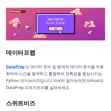
(op
데이터프렙
(opens in a new tab)
DataPrep
는 데이터 준비 및 탐색적 데이터 분석을 자동
화하여 시간을 절약하고 통찰력의 정확성을 향상시키는
Python 라이브러리입니다.자세히 알아보려면 Github의
DataPrep 리포지토리를 살펴보세요.
스위트비즈