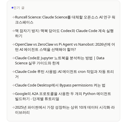
인기 글
Runcell Science: Claude Science를 대체할 오픈소스 AI 연구 워
크스페이스
맥 잠자기 방지: 맥북 닫아도 Codex와 Claude Code 계속 실행
하기
OpenClaw vs ZeroClaw vs Pi Agent vs Nanobot: 2026년에 어
떤 AI 에이전트 스택을 선택해야 할까?
Claude Code로 Jupyter 노트북을 분석하는 방법 | Data
Science 실무 가이드와 한계
Claude Code 루틴 사용법: AI 에이전트 cron 작업과 자동 트리
거
Claude Code Desktop에서 Bypass permissions 켜는 법
Google의 A2A 프로토콜을 사용한 두 개의 Python 에이전트
빌드하기 - 단계별 튜토리얼
2025년 파이썬에서 가장 성장하는 상위 10개 데이터 시각화 라
이브러리