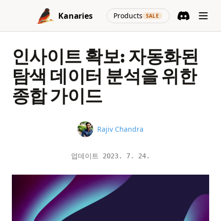
Skip to content
(opens in a new
Kanaries
Products
SALE
Discord
(opens in a n
인사이트 확보: 자동화된
탐색 데이터 분석을 위한
종합 가이드
Name
Rajiv Chandra
업데이트
2023. 7. 24.