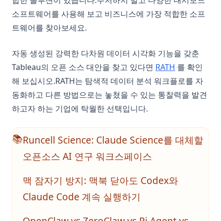
합한 솔루션이 있습니다.주저하지 말고 다양한 대시보드
소프트웨어를 사용해 보고 비즈니스에 가장 적합한 소프
트웨어를 찾아보세요.
자동 생성된 강력한 다차원 데이터 시각화 기능을 갖춘
(opens in a 
Tableau의 오픈 소스 대안을 찾고 있다면
RATH
를 확인
해 보십시오.RATH는 탐색적 데이터 분석 워크플로를 자
동화하고 다른 방법으로는 놓쳤을 수 있는 통찰력을 발견
하고자 하는 기업에 탁월한 선택입니다.
Runcell Science: Claude Science를 대체할
📚
오픈소스 AI 연구 워크스페이스
맥 잠자기 방지: 맥북 닫아도 Codex와
Claude Code 계속 실행하기
OpenClaw vs ZeroClaw vs Pi Agent vs