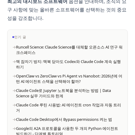
최고의 대시보드 소프트웨어
옵션을 안내하며, 조직의 요
구 사항에 맞는 올바른 소프트웨어를 선택하는 것의 중요
성을 강조합니다.
인기 글
Runcell Science: Claude Science를 대체할 오픈소스 AI 연구 워
크스페이스
맥 잠자기 방지: 맥북 닫아도 Codex와 Claude Code 계속 실행
하기
OpenClaw vs ZeroClaw vs Pi Agent vs Nanobot: 2026년에 어
떤 AI 에이전트 스택을 선택해야 할까?
Claude Code로 Jupyter 노트북을 분석하는 방법 | Data
Science 실무 가이드와 한계
Claude Code 루틴 사용법: AI 에이전트 cron 작업과 자동 트리
거
Claude Code Desktop에서 Bypass permissions 켜는 법
Google의 A2A 프로토콜을 사용한 두 개의 Python 에이전트
빌드하기 - 단계별 튜토리얼