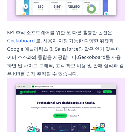
KPI 추적 소프트웨어를 위한 또 다른 훌륭한 옵션은
(opens in a new tab)
Geckoboard
로, 사용자 지정 가능한 다양한 위젯과
Google 애널리틱스 및 Salesforce와 같은 인기 있는 데
이터 소스와의 통합을 제공합니다.Geckoboard를 사용
하면 웹 사이트 트래픽, 고객 확보 비용 및 판매 실적과 같
은 KPI를 쉽게 추적할 수 있습니다.