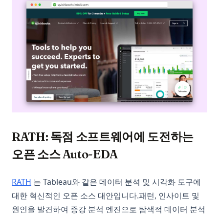
RATH: 독점 소프트웨어에 도전하는
오픈 소스 Auto-EDA
(opens in a new tab)
RATH
는 Tableau와 같은 데이터 분석 및 시각화 도구에
대한 혁신적인 오픈 소스 대안입니다.패턴, 인사이트 및
원인을 발견하여 증강 분석 엔진으로 탐색적 데이터 분석