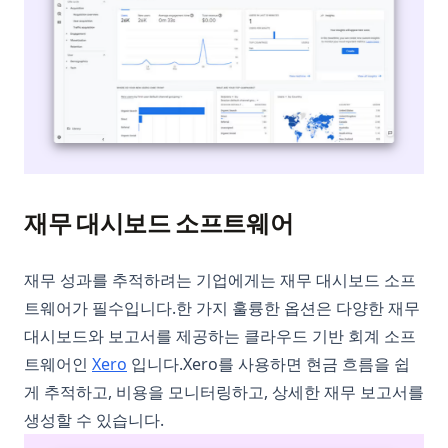
재무 대시보드 소프트웨어
재무 성과를 추적하려는 기업에게는 재무 대시보드 소프
트웨어가 필수입니다.한 가지 훌륭한 옵션은 다양한 재무
대시보드와 보고서를 제공하는 클라우드 기반 회계 소프
(opens in a new tab)
트웨어인
Xero
입니다.Xero를 사용하면 현금 흐름을 쉽
게 추적하고, 비용을 모니터링하고, 상세한 재무 보고서를
생성할 수 있습니다.