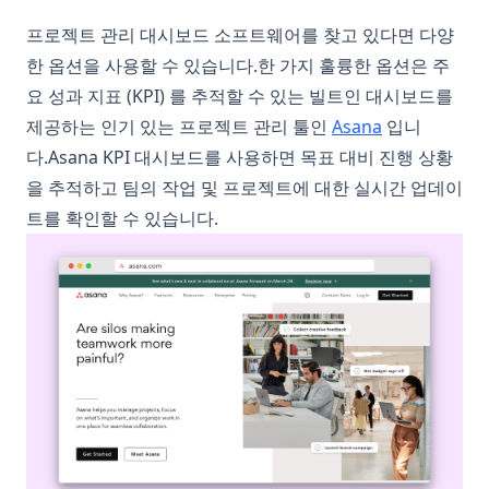
프로젝트 관리 대시보드 소프트웨어를 찾고 있다면 다양
한 옵션을 사용할 수 있습니다.한 가지 훌륭한 옵션은 주
요 성과 지표 (KPI) 를 추적할 수 있는 빌트인 대시보드를
(opens in a 
제공하는 인기 있는 프로젝트 관리 툴인
Asana
입니
다.Asana KPI 대시보드를 사용하면 목표 대비 진행 상황
을 추적하고 팀의 작업 및 프로젝트에 대한 실시간 업데이
트를 확인할 수 있습니다.