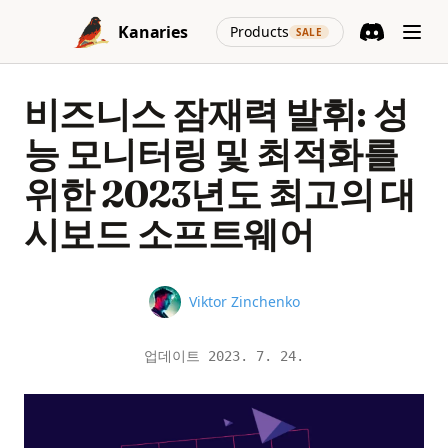
Skip to content
(opens in a new
Kanaries
Products
SALE
Discord
(opens in a n
비즈니스 잠재력 발휘: 성
능 모니터링 및 최적화를
위한 2023년도 최고의 대
시보드 소프트웨어
Name
Viktor Zinchenko
업데이트
2023. 7. 24.