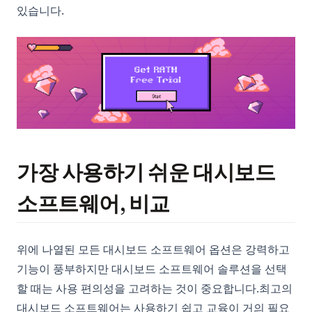
있습니다.
(op
가장 사용하기 쉬운 대시보드
소프트웨어, 비교
위에 나열된 모든 대시보드 소프트웨어 옵션은 강력하고
기능이 풍부하지만 대시보드 소프트웨어 솔루션을 선택
할 때는 사용 편의성을 고려하는 것이 중요합니다.최고의
대시보드 소프트웨어는 사용하기 쉽고 교육이 거의 필요