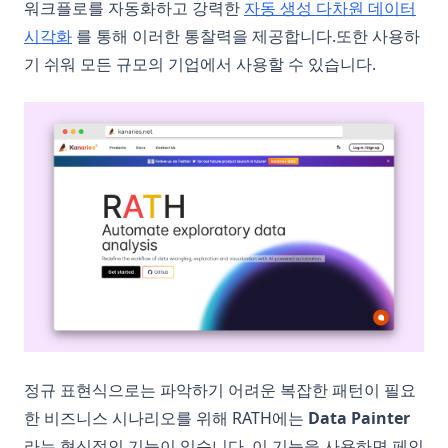
워크플로를 자동화하고 강력한
자동 생성 다차원 데이터
시각화
를 통해 이러한 통찰력을 제공합니다.또한 사용하
기 쉬워 모든 규모의 기업에서 사용할 수 있습니다.
(op
정규 표현식으로는 파악하기 어려운 복잡한 패턴이 필요
한 비즈니스 시나리오를 위해 RATH에는
Data Painter
라는 혁신적인 기능이 있습니다. 이 기능을 사용하면 페인