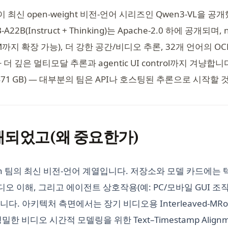
en이 최신 open‑weight 비전‑언어 시리즈인 Qwen3‑VL을
‑A22B(Instruct + Thinking)는 Apache‑2.0 하에 공개되며, n
 1M까지 확장 가능), 더 강한 공간/비디오 추론, 32개 언어의 O
더 깊은 멀티모달 추론과 agentic UI control까지 겨냥합니
71 GB) — 대부분의 팀은 API나 호스팅된 추론으로 시작할 것
개되었고(왜 중요한가)
wen 팀의 최신 비전‑언어 계열입니다. 저장소와 모델 카드에는 
디오 이해, 그리고 에이전트 상호작용(예: PC/모바일 GUI 조
. 아키텍처 측면에서는 장기 비디오용 Interleaved‑MRoP
, 정밀한 비디오 시간적 모델링을 위한 Text–Timestamp Alig