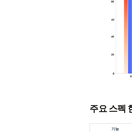
주요 스펙 
기능