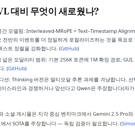
‑VL 대비 무엇이 새로웠나?
델링: Interleaved‑MRoPE + Text–Timestamp Alignm
 전반의 이벤트를 더 정밀하게 로컬라이즈하는 것을 목표로 합니다
(opens in a new tab)
텍스트 정렬을 강화합니다. (
GitHub
)
넓은 모달리티 범위: 기본 256K 토큰에 1M 확장 경로; GUI,
(opens in a new tab)
. (
GitHub
)
에디션: Thinking 버전은 멀티모달 추론 과제를 겨냥합니다.
베이스라인과 경쟁하거나 앞선다고 Qwen은 주장합니다(자가 보
opens in a new tab)
 소셜 게시물은 지각 중심 벤치마크에서 Gemini 2.5 Pro와
에서 SOTA를 주장합니다 — 독립 검증이 필요합니다. (
Simon
n a new tab)