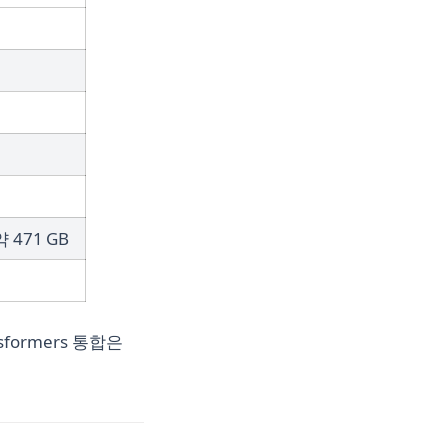
 471 GB
formers 통합은
)