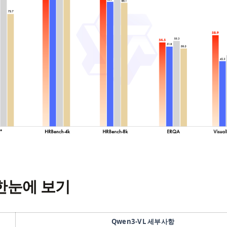
한눈에 보기
Qwen3‑VL 세부사항