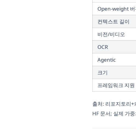
Open‑weight 
컨텍스트 길이
비전/비디오
OCR
Agentic
크기
프레임워크 지원
출처: 리포지토리+카드
HF 문서; 실제 가중치 