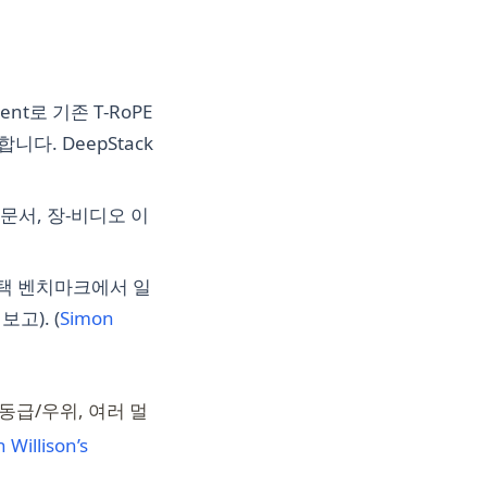
ent로 기존 T‑RoPE
. DeepStack
 문서, 장‑비디오 이
 선택 벤치마크에서 일
고). (
Simon
 동급/우위, 여러 멀
 Willison’s