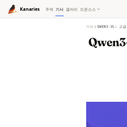
Skip to content
Kanaries
주제
기사
갤러리
오픈소스
기사
QWEN3-VL: 
Qwen