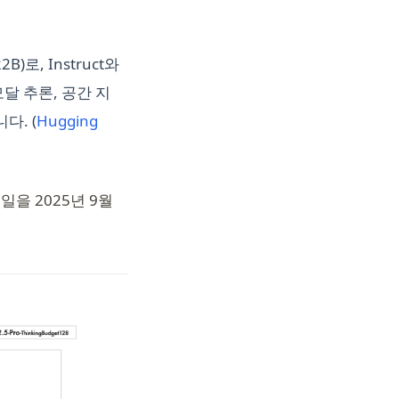
)로, Instruct와
모달 추론, 공간 지
다. (
Hugging
출시일을 2025년 9월