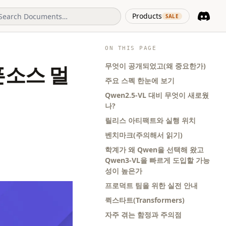
(opens in 
Products
SALE
Discord
(opens i
ON THIS PAGE
무엇이 공개되었고(왜 중요한가)
픈소스 멀
주요 스펙 한눈에 보기
Qwen2.5‑VL 대비 무엇이 새로웠
나?
릴리스 아티팩트와 실행 위치
벤치마크(주의해서 읽기)
학계가 왜 Qwen을 선택해 왔고
Qwen3‑VL을 빠르게 도입할 가능
성이 높은가
프로덕트 팀을 위한 실전 안내
퀵스타트(Transformers)
자주 겪는 함정과 주의점