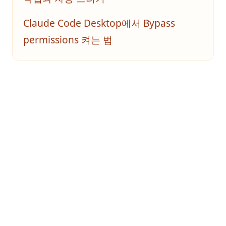
Claude Code Desktop에서 Bypass
permissions 켜는 법