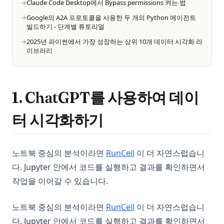
Claude Code Desktop에서 Bypass permissions 켜는 법
Google의 A2A 프로토콜을 사용한 두 개의 Python 에이전트
빌드하기 - 단계별 튜토리얼
2025년 파이썬에서 가장 성장하는 상위 10개 데이터 시각화 라
이브러리
1. ChatGPT를 사용하여 데이
터 시각화하기
(opens in a new tab)
노트북 중심의 분석이라면
RunCell
이 더 자연스럽습니
다. Jupyter 안에서 코드를 실행하고 결과를 확인하면서
작업을 이어갈 수 있습니다.
(opens in a new tab)
노트북 중심의 분석이라면
RunCell
이 더 자연스럽습니
다. Jupyter 안에서 코드를 실행하고 결과를 확인하면서