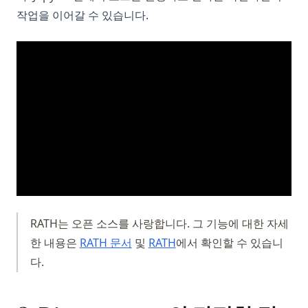
작업을 이어갈 수 있습니다.
RATH는 오픈 소스를 사랑합니다. 그 기능에 대한 자세
(opens in a new tab)
한 내용은
RATH 문서
및
RATH
에서 확인할 수 있습니
다.