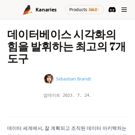
Skip to content
(opens in a new
Kanaries
Products
SALE
Discord
(opens in a n
데이터베이스 시각화의
힘을 발휘하는 최고의 7개
도구
Name
Sebastian Brandt
업데이트
2023. 7. 24.
데이터 세계에서, 잘 계획되고 조직된 데이터 아키텍처는