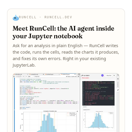
RUNCELL · RUNCELL.DEV
Meet RunCell: the AI agent inside
your Jupyter notebook
Ask for an analysis in plain English — RunCell writes
the code, runs the cells, reads the charts it produces,
and fixes its own errors. Right in your existing
JupyterLab.