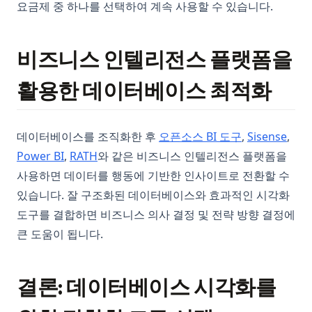
요금제 중 하나를 선택하여 계속 사용할 수 있습니다.
비즈니스 인텔리전스 플랫폼을
활용한 데이터베이스 최적화
데이터베이스를 조직화한 후
오픈소스 BI 도구
,
Sisense
,
(opens in a new tab)
Power BI
,
RATH
와 같은 비즈니스 인텔리전스 플랫폼을
사용하면 데이터를 행동에 기반한 인사이트로 전환할 수
있습니다. 잘 구조화된 데이터베이스와 효과적인 시각화
도구를 결합하면 비즈니스 의사 결정 및 전략 방향 결정에
큰 도움이 됩니다.
결론: 데이터베이스 시각화를