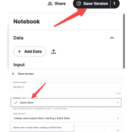
피그워커 0.1.6.업데이트: 시각화를 코드로 내보내기
아무런 노력 없이 PySpark에서 Null 값을 삭제하는 방법
자동 데이터 분석을 위한 상위 10개 Python 라이브러리
초보자를 위한 Python 데이터 분석 프로젝트: 종합 가이드
풀어보기: 알아둘 필요가 있는 파이썬 데이터 시각화 라이브러리
파이토치 vs 텐서플로우 - 파이토치 2.0이 게임 체인저인가요?
팬더, 파이스파크, R & PygWalker에서 CSV 파일을 데이터프레
임으로 마스터하세요.
레드래시 대안: 포괄적인 리뷰
Segment Anything: AI 모델이 이미지 분할을 변경합니다
시센스 대 태블로: 머신러닝 기반 데이터 비교
데이터 클라우드에서 인공 지능의 힘을 발휘하는 스노우플레이
크 AI
데이터를 빠르게 시각화하는 최고의 방법: 스노우플레이크 시각
화