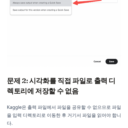
Supabase Edge Runtime: 서버리스 함수 개발의 간소화
Tableau에서 원형 차트를 더 크게 만드는 방법
2023년을 위한 최고의 대시보드 소프트웨어: 비즈니스를 모니터
링하는 최고의 도구
이 최고의 데이터 모델링 도구를 사용해 보았습니다. 제 리뷰는
다음과 같습니다.
성능 저하 없음 - 최고의 데이터 품질 도구 검토
에어테이블 데이터 시각화: 성공을 위한 도구와 기술
Apache Spark 데이터 시각화의 궁극적인 가이드
문제 2: 시각화를 직접 파일로 출력 디
윈도우 코파일럿: 첫 번째 봐
렉토리에 저장할 수 없음
훌륭하고 안정적인 확산 프롬프트를 손쉽게 작성하는 방법
Grok Xai
Kaggle은 출력 파일에서 파일을 공유할 수 없으므로 파일
best-llm-for-coding
을 입력 디렉토리로 이동한 후 거기서 파일을 읽어야 합니
다.
clustering-visualization