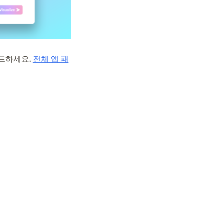
이드하세요.
전체 앱 패
(opens in a new tab)