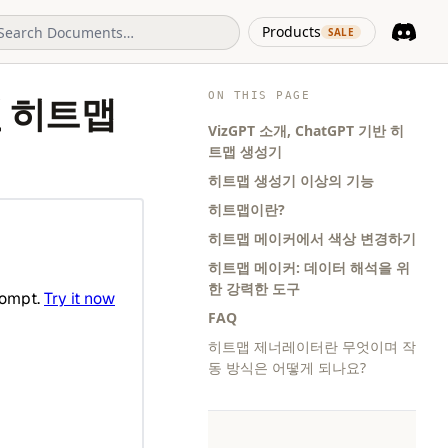
(opens in 
Products
SALE
Discord
(opens i
ON THIS PAGE
인 히트맵
VizGPT 소개, ChatGPT 기반 히
트맵 생성기
히트맵 생성기 이상의 기능
히트맵이란?
히트맵 메이커에서 색상 변경하기
히트맵 메이커: 데이터 해석을 위
한 강력한 도구
FAQ
히트맵 제너레이터란 무엇이며 작
동 방식은 어떻게 되나요?