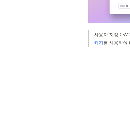
사용자 지정 CSV
(opens in a 
키지
를 사용하여 