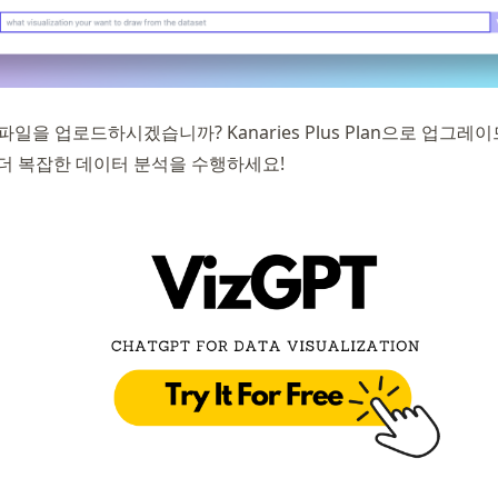
 파일을 업로드하시겠습니까? Kanaries Plus Plan으로 업그레
new tab)
더 복잡한 데이터 분석을 수행하세요!