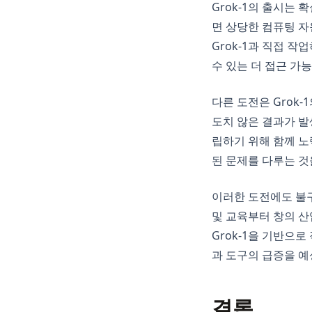
Grok-1의 출시는
면 상당한 컴퓨팅 자
Grok-1과 직접 
수 있는 더 접근 가
다른 도전은 Grok
도치 않은 결과가 발
립하기 위해 함께 노
된 문제를 다루는 것
이러한 도전에도 불구
및 교육부터 창의 산
Grok-1을 기반으
과 도구의 급증을 예
결론