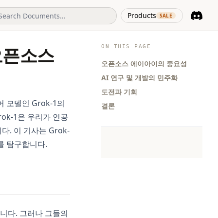
(opens in 
Products
SALE
Discord
(opens i
ON THIS PAGE
 오픈소스
오픈소스 에이아이의 중요성
AI 연구 및 개발의 민주화
도전과 기회
 모델인 Grok-1의
결론
ok-1은 우리가 인공
 이 기사는 Grok-
를 탐구합니다.
습니다. 그러나 그들의