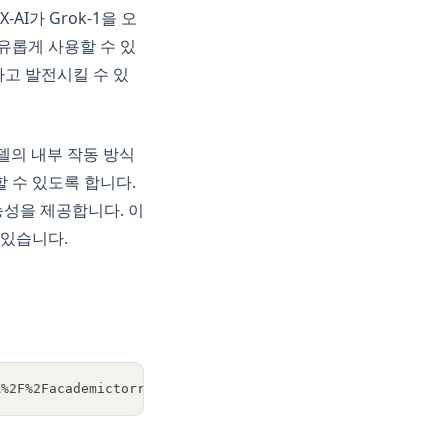
I가 Grok-1을 오
유롭게 사용할 수 있
하고 발전시킬 수 있
델의 내부 작동 방식
 수 있도록 합니다.
능성을 제공합니다. 이
 있습니다.
A%2F%2Facademictorrents.com%2Fannounce.php&tr=udp%3A%2F%