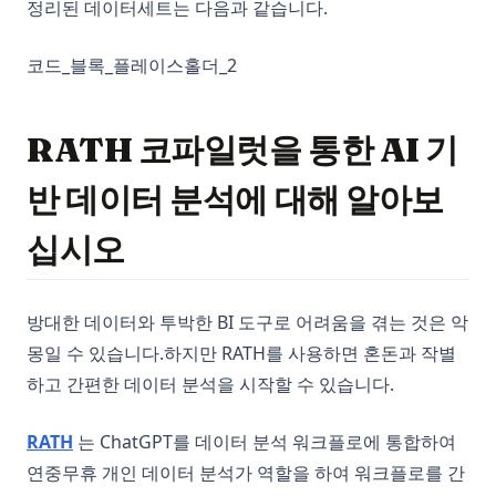
정리된 데이터세트는 다음과 같습니다.
코드_블록_플레이스홀더_2
RATH 코파일럿을 통한 AI 기
반 데이터 분석에 대해 알아보
십시오
방대한 데이터와 투박한 BI 도구로 어려움을 겪는 것은 악
몽일 수 있습니다.하지만 RATH를 사용하면 혼돈과 작별
하고 간편한 데이터 분석을 시작할 수 있습니다.
(opens in a new tab)
RATH
는 ChatGPT를 데이터 분석 워크플로에 통합하여
연중무휴 개인 데이터 분석가 역할을 하여 워크플로를 간