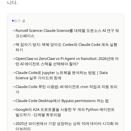
니다.
인기 글
Runcell Science: Claude Science를 대체할 오픈소스 AI 연구 워
크스페이스
맥 잠자기 방지: 맥북 닫아도 Codex와 Claude Code 계속 실행
하기
OpenClaw vs ZeroClaw vs Pi Agent vs Nanobot: 2026년에 어
떤 AI 에이전트 스택을 선택해야 할까?
Claude Code로 Jupyter 노트북을 분석하는 방법 | Data
Science 실무 가이드와 한계
Claude Code 루틴 사용법: AI 에이전트 cron 작업과 자동 트리
거
Claude Code Desktop에서 Bypass permissions 켜는 법
Google의 A2A 프로토콜을 사용한 두 개의 Python 에이전트
빌드하기 - 단계별 튜토리얼
2025년 파이썬에서 가장 성장하는 상위 10개 데이터 시각화 라
이브러리