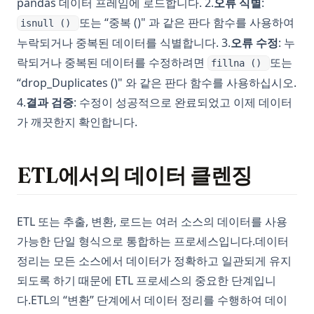
pandas 데이터 프레임에 로드합니다. 2.
오류 식별
:
또는 “중복 ()" 과 같은 판다 함수를 사용하여
isnull ()
누락되거나 중복된 데이터를 식별합니다. 3.
오류 수정
: 누
락되거나 중복된 데이터를 수정하려면
또는
fillna ()
“drop_Duplicates ()" 와 같은 판다 함수를 사용하십시오.
4.
결과 검증
: 수정이 성공적으로 완료되었고 이제 데이터
가 깨끗한지 확인합니다.
ETL에서의 데이터 클렌징
ETL 또는 추출, 변환, 로드는 여러 소스의 데이터를 사용
가능한 단일 형식으로 통합하는 프로세스입니다.데이터
정리는 모든 소스에서 데이터가 정확하고 일관되게 유지
되도록 하기 때문에 ETL 프로세스의 중요한 단계입니
다.ETL의 “변환” 단계에서 데이터 정리를 수행하여 데이