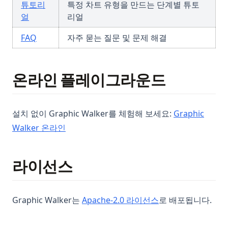
튜토리
특정 차트 유형을 만드는 단계별 튜토
얼
리얼
FAQ
자주 묻는 질문 및 문제 해결
온라인 플레이그라운드
설치 없이 Graphic Walker를 체험해 보세요:
Graphic
(opens in a new tab)
Walker 온라인
라이선스
(opens in a new t
Graphic Walker는
Apache-2.0 라이선스
로 배포됩니다.