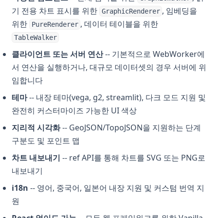
기 전용 차트 표시를 위한
, 임베딩을
GraphicRenderer
위한
, 데이터 테이블을 위한
PureRenderer
TableWalker
클라이언트 또는 서버 연산
-- 기본적으로 WebWorker에
서 연산을 실행하거나, 대규모 데이터셋의 경우 서버에 위
임합니다
테마
-- 내장 테마(vega, g2, streamlit), 다크 모드 지원 및
완전히 커스터마이즈 가능한 UI 색상
지리적 시각화
-- GeoJSON/TopoJSON을 지원하는 단계
구분도 및 포인트 맵
차트 내보내기
-- ref API를 통해 차트를 SVG 또는 PNG로
내보내기
i18n
-- 영어, 중국어, 일본어 내장 지원 및 커스텀 번역 지
원