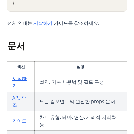
}
전체 안내는
시작하기
가이드를 참조하세요.
문서
섹션
설명
시작하
설치, 기본 사용법 및 필드 구성
기
API 참
모든 컴포넌트의 완전한 props 문서
조
차트 유형, 테마, 연산, 지리적 시각화
가이드
등