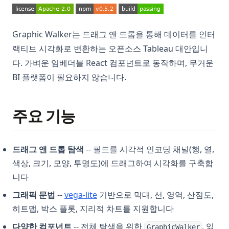
(opens in a new tab)
(opens in a new tab)
(opens in a new 
Graphic Walker는 드래그 앤 드롭을 통해 데이터를 인터
랙티브 시각화로 변환하는 오픈소스 Tableau 대안입니
다. 가벼운 임베더블 React 컴포넌트로 동작하며, 무거운
BI 플랫폼이 필요하지 않습니다.
주요 기능
드래그 앤 드롭 탐색
-- 필드를 시각적 인코딩 채널(행, 열,
색상, 크기, 모양, 투명도)에 드래그하여 시각화를 구축합
니다
(opens in a new tab)
그래픽 문법
--
vega-lite
기반으로 막대, 선, 영역, 산점도,
히트맵, 박스 플롯, 지리적 차트를 지원합니다
다양한 컴포넌트
-- 전체 탐색을 위한
, 읽
GraphicWalker