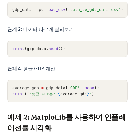
gdp_data 
=
 pd
.
read_csv
(
'path_to_gdp_data.csv'
)
단계 3
: 데이터 빠르게 살펴보기
print
(gdp_data.
head
())
단계 4
: 평균 GDP 계산
average_gdp 
=
 gdp_data
[
'GDP'
].
mean
()
print
(
f
"평균 GDP는: 
{
average_gdp
}
"
)
예제 2: Matplotlib를 사용하여 인플레
이션률 시각화