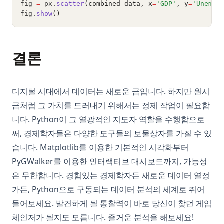
fig 
=
 px
.
scatter
(combined_data, x
=
'GDP'
, y
=
'Unempl
fig
.
show
()
결론
디지털 시대에서 데이터는 새로운 금입니다. 하지만 원시
금처럼 그 가치를 드러내기 위해서는 정제 작업이 필요합
니다. Python이 그 열광적인 지도자 역할을 수행함으로
써, 경제학자들은 다양한 도구들의 보물상자를 가질 수 있
습니다. Matplotlib를 이용한 기본적인 시각화부터
PyGWalker를 이용한 인터랙티브 대시보드까지, 가능성
은 무한합니다. 경험있는 경제학자든 새로운 데이터 열정
가든, Python으로 구동되는 데이터 분석의 세계로 뛰어
들어보세요. 발견하게 될 통찰력이 바로 당신이 찾던 게임
체인저가 될지도 모릅니다. 즐거운 분석을 해보세요!