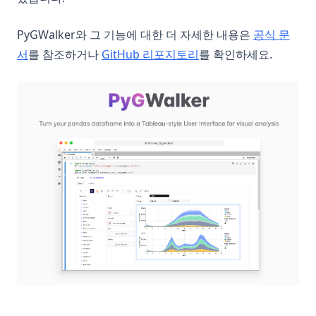
PyGWalker와 그 기능에 대한 더 자세한 내용은
공식 문
(opens in a new tab)
(opens in a new tab)
서
를 참조하거나
GitHub 리포지토리
를 확인하세요.
(op