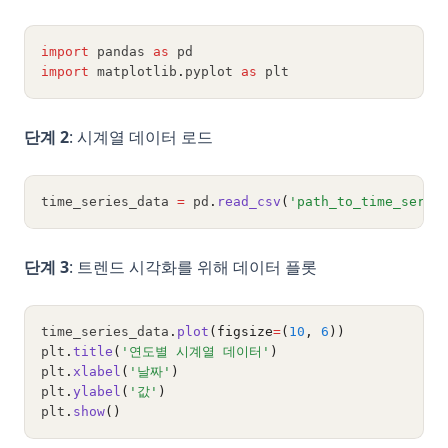
import
 pandas 
as
 pd
import
 matplotlib
.
pyplot 
as
 plt
단계 2
: 시계열 데이터 로드
time_series_data 
=
 pd
.
read_csv
(
'path_to_time_serie
단계 3
: 트렌드 시각화를 위해 데이터 플롯
time_series_data
.
plot
(figsize
=
(
10
, 
6
))
plt
.
title
(
'연도별 시계열 데이터'
)
plt
.
xlabel
(
'날짜'
)
plt
.
ylabel
(
'값'
)
plt
.
show
()