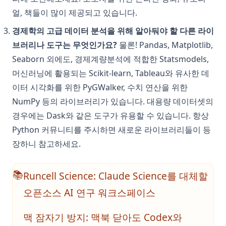
얼, 책들이 많이 제공되고 있습니다.
경제학의 고급 데이터 분석을 위해 알아둬야 할 다른 라이
브러리나 도구는 무엇인가요?
물론! Pandas, Matplotlib,
Seaborn 외에도, 경제계량분석에 적합한 Statsmodels,
머신러닝에 활용되는 Scikit-learn, Tableau와 유사한 데
이터 시각화를 위한 PyGWalker, 수치 연산을 위한
NumPy 등의 라이브러리가 있습니다. 대용량 데이터셋의
경우에는 Dask와 같은 도구가 유용할 수 있습니다. 항상
Python 커뮤니티를 주시하면 새로운 라이브러리들이 등
장하니 참고하세요.
Runcell Science: Claude Science를 대체할
📚
오픈소스 AI 연구 워크스페이스
맥 잠자기 방지: 맥북 닫아도 Codex와