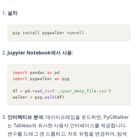
설치
:
pip install pygwalker runcell
Jupyter Notebook에서 사용
:
import
 pandas 
as
 pd
import
 pygwalker 
as
 pyg
df 
=
 pd
.
read_csv
(
'./your_data_file.csv'
)
walker 
=
 pyg
.
walk
(df)
인터랙티브 분석
: 데이터프레임을 로드하면, PyGWalker
는 Tableau와 유사한 사용자 인터페이스를 제공합니다.
변수를 드래그 앤 드롭하고, 차트 유형을 변경하며, 탐색