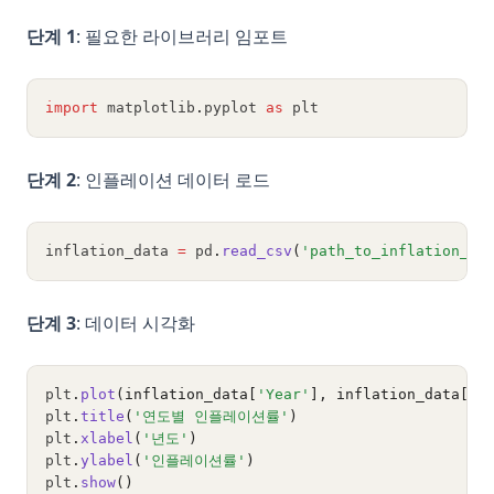
단계 1
: 필요한 라이브러리 임포트
import
 matplotlib
.
pyplot 
as
 plt
단계 2
: 인플레이션 데이터 로드
inflation_data 
=
 pd
.
read_csv
(
'path_to_inflation_da
단계 3
: 데이터 시각화
plt
.
plot
(inflation_data[
'Year'
], inflation_data[
'I
plt
.
title
(
'연도별 인플레이션률'
)
plt
.
xlabel
(
'년도'
)
plt
.
ylabel
(
'인플레이션률'
)
plt
.
show
()