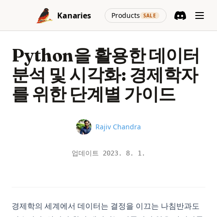
Skip to content
(opens in a new
Kanaries
Products
SALE
Discord
(opens in a n
Python을 활용한 데이터
분석 및 시각화: 경제학자
를 위한 단계별 가이드
Name
Rajiv Chandra
업데이트
2023. 8. 1.
경제학의 세계에서 데이터는 결정을 이끄는 나침반과도