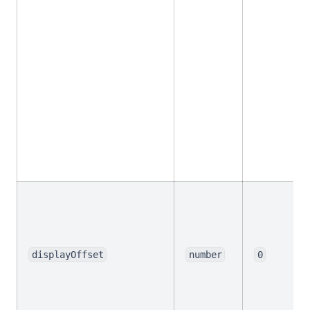
파이썬에서 NLTK 토큰화: 빠르게 시작하는 방법
파이썬에서 Parsing이란 - 설명!
파이썬에서 SVM: SVM이 무엇이며 어떻게 사용하는가
파이썬에서 다중 생성자: 설명
파이썬에서 문자열을 정수로 변환하는 방법: 쉬운 안내서
파이썬에서 부울(Boolean)이란?
파이썬에서 텍스트 정제하기: 효과적인 데이터 정제 튜토리얼
파이썬에서 표현이란 무엇인가?
파이썬에서의 Elif란 무엇인가요? - 간단히 설명해드립니다!
파이썬에서의 __str__ vs __repr__ : 설명
파이썬에서의 차원 축소: 알아야 할 상위 팁
displayOffset
number
0
파이썬으로 Pandas DataFrame 인덱스 이해하기
파이썬은 대소문자를 구분할까요?
파이썬을 사용한 Snowflake REST API에서 데이터 가져오기: 완