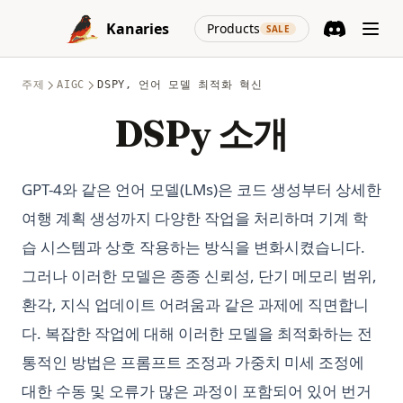
Skip to content
(opens in a new
Kanaries
Products
SALE
Discord
(opens in a n
주제
AIGC
DSPY, 언어 모델 최적화 혁신
DSPy 소개
GPT-4와 같은 언어 모델(LMs)은 코드 생성부터 상세한
여행 계획 생성까지 다양한 작업을 처리하며 기계 학
습 시스템과 상호 작용하는 방식을 변화시켰습니다.
그러나 이러한 모델은 종종 신뢰성, 단기 메모리 범위,
환각, 지식 업데이트 어려움과 같은 과제에 직면합니
다. 복잡한 작업에 대해 이러한 모델을 최적화하는 전
통적인 방법은 프롬프트 조정과 가중치 미세 조정에
대한 수동 및 오류가 많은 과정이 포함되어 있어 번거