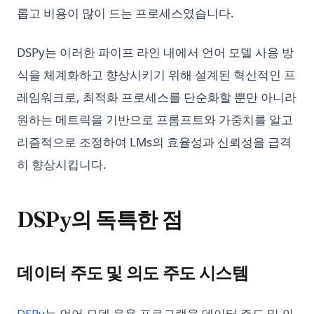
롭고 비용이 많이 드는 프로세스였습니다.
DSPy는 이러한 파이프 라인 내에서 언어 모델 사용 방
식을 체계화하고 향상시키기 위해 설계된 혁신적인 프
레임워크로, 최적화 프로세스를 단순화할 뿐만 아니라
원하는 메트릭을 기반으로 프롬프트와 가중치를 알고
리즘적으로 조정하여 LMs의 효율성과 신뢰성을 급격
히 향상시킵니다.
DSPy의 독특한 점
데이터 주도 및 의도 주도 시스템
(opens in a new tab)
DSPy
는 언어 모델 응용 프로그램을 데이터 주도 및 의