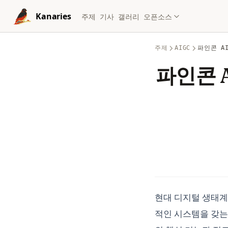
Skip to content
Kanaries
주제
기사
갤러리
오픈소스
주제
AIGC
파인콘 A
파인콘 
현대 디지털 생태계
적인 시스템을 갖는