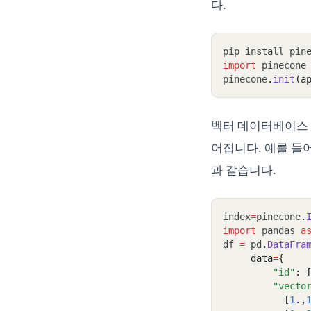
다.
pip install pin
import
 pinecone
pinecone
.
init
(a
벡터 데이터베이스 또
어집니다. 예를 들어
과 같습니다.
index
=
pinecone
.
import
 pandas 
a
df 
=
 pd
.
DataFra
     data
=
{
"id"
: 
"vecto
           [
1
.,