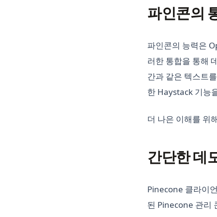
파인콘의 
파인콘의 능력은 Ope
러한 통합을 통해 
간과 같은 텍스트를
한 Haystack 
더 나은 이해를 위
간단한 데
Pinecone 클라
된 Pinecone 