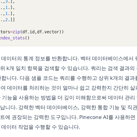
2
.,
3
.],
1
.,
1
.],
2
.,
1
.],
2
.,
2
.]]
ctors
=
zip
(df.id,df.vector))
index_stats
()
 데이터의 통계 정보를 반환합니다. 벡터 데이터베이스에서 쿼
위 k개 일치 항목을 검색할 수 있습니다. 쿼리는 검색 결과
환합니다. 다음 샘플 코드는 쿼리를 수행하고 상위 k개의 결과
용하여 데이터를 처리하는 것이 얼마나 쉽고 강력한지 간단히 살
양한 기능을 사용하는 방법을 더 깊이 이해함으로써 데이터 관리
납니다. 강력한 벡터 데이터베이스, 강력한 통합 기능 및 직
에 권장되는 강력한 도구입니다. Pinecone AI를 사용하
 데이터 작업을 수행할 수 있습니다.