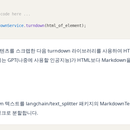
 code here ...
downService
.turndown
(html_of_element);
콘텐츠를 스크랩한 다음 turndown 라이브러리를 사용하여 HTM
는 GPT(나중에 사용할 인공지능)가 HTML보다 Markdown
텍스트를 langchain/text_splitter 패키지의 MarkdownTe
청크로 분할합니다.