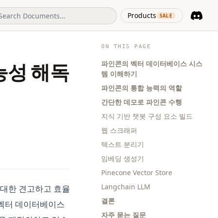
(opens in 
Products
SALE
Discord
(opens i
ON THIS PAGE
파인콘의 벡터 데이터베이스 시스
능성 해독
템 이해하기
파인콘의 통합 능력의 역할
간단한 데모로 파인콘 수행
지식 기반 챗봇 구성 요소 빌드
웹 스크래퍼
텍스트 분리기
임베딩 생성기
Pinecone Vector Store
Langchain LLM
 대한 견고하고 효율
결론
. 벡터 데이터베이스
자주 묻는 질문