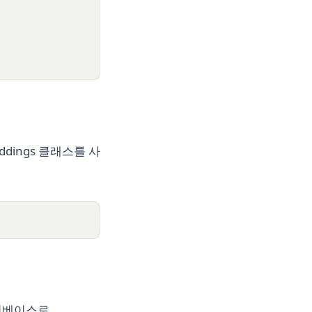
beddings 클래스를 사
이터베이스로