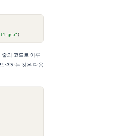
st1-gcp"
)
몇 줄의 코드로 이루
를 입력하는 것은 다음