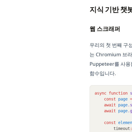
지식 기반 챗
웹 스크래퍼
우리의 첫 번째 구성
는 Chromium 
Puppeteer를 
함수입니다.
async
function
const
page
await
page
.
await
page
.
const
eleme
        timeout