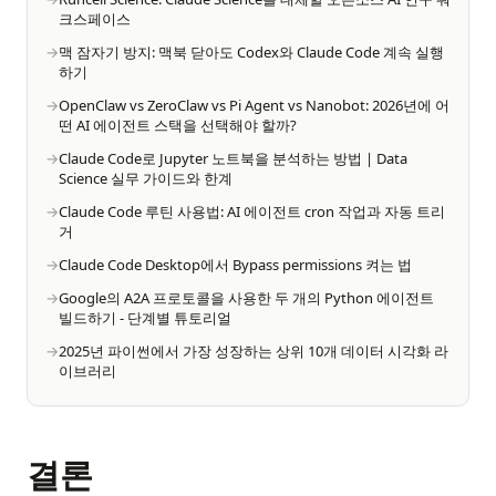
크스페이스
맥 잠자기 방지: 맥북 닫아도 Codex와 Claude Code 계속 실행
하기
OpenClaw vs ZeroClaw vs Pi Agent vs Nanobot: 2026년에 어
떤 AI 에이전트 스택을 선택해야 할까?
Claude Code로 Jupyter 노트북을 분석하는 방법 | Data
Science 실무 가이드와 한계
Claude Code 루틴 사용법: AI 에이전트 cron 작업과 자동 트리
거
Claude Code Desktop에서 Bypass permissions 켜는 법
Google의 A2A 프로토콜을 사용한 두 개의 Python 에이전트
빌드하기 - 단계별 튜토리얼
2025년 파이썬에서 가장 성장하는 상위 10개 데이터 시각화 라
이브러리
결론