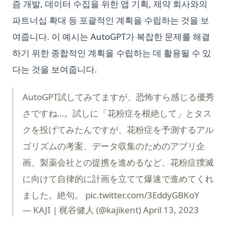
즘 개발, 데이터 수집을 위한 앱 기획, 제약 회사와의
파트너십 확대 등 포괄적인 계획을 수립하는 것을 보
여줍니다. 이 예시는 AutoGPT가 복잡한 문제를 해결
하기 위한 종합적인 계획을 수립하는 데 활용될 수 있
다는 것을 보여줍니다.
AutoGPT試してみてますが、恐怖すら感じる優秀
さですね…。試しに「花粉症を根絶して」とタス
クを投げてみたんですが、花粉症を予測するアル
ゴリズムの考案、データ収集のためのアプリ企
画、製薬会社との提携を進めるなど、花粉症撲滅
に向けて自律的に計画を立てて爆速で進めてくれ
ました。絶句。
pic.twitter.com/3EddyGBKoY
— KAJI | 梶谷健人 (@kajikent)
April 13, 2023