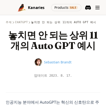
Skip to content
(opens in a new
Kanaries
Products
SALE
Discord
(opens in a n
주제
CHATGPT
놓치면 안 되는 상위 11개의 AUTO GPT 예시
놓치면 안 되는 상위 11
개의 Auto GPT 예시
Name
Sebastian Brandt
업데이트
2023. 8. 17.
인공지능 분야에서 AutoGPT는 혁신의 신호탄으로 주