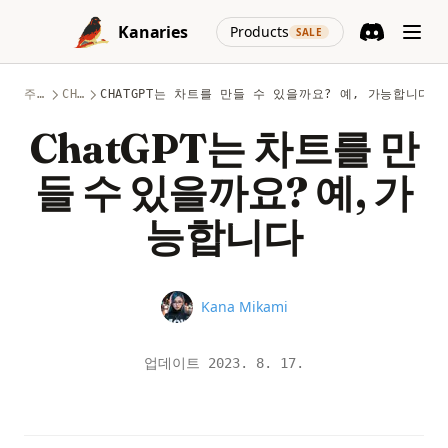
Skip to content
(opens in a new
Kanaries
Products
SALE
Discord
(opens in a n
주제
CHATGPT
CHATGPT는 차트를 만들 수 있을까요? 예, 가능합니다
ChatGPT는 차트를 만
들 수 있을까요? 예, 가
능합니다
Name
Kana Mikami
업데이트
2023. 8. 17.