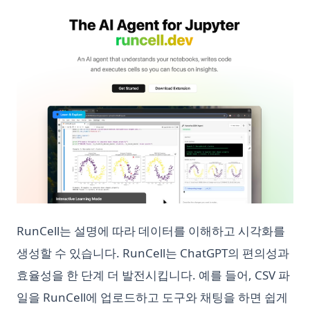
(op
RunCell는 설명에 따라 데이터를 이해하고 시각화를
생성할 수 있습니다. RunCell는 ChatGPT의 편의성과
효율성을 한 단계 더 발전시킵니다. 예를 들어, CSV 파
일을 RunCell에 업로드하고 도구와 채팅을 하면 쉽게