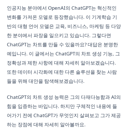
인공지능 분야에서 OpenAI의 ChatGPT는 혁신적인
변화를 가져온 모델로 등장했습니다. 이 기계학습 기
반의 대형 언어 모델은 교육, 비즈니스, 마케팅 등 다양
한 분야에서 파장을 일으키고 있습니다. 그렇다면
ChatGPT는 차트를 만들 수 있을까요? 대답은 분명한
예입니다. 이 글에서는 ChatGPT의 차트 생성 기능, 그
정확성과 제한 사항에 대해 자세히 알아보겠습니다.
또한 데이터 시각화에 대한 다른 솔루션을 찾는 사람
들을 위해 대안을 탐색해보겠습니다.
ChatGPT의 차트 생성 능력은 그의 다재다능함과 AI의
힘을 입증하는 바입니다. 하지만 구체적인 내용에 들
어가기 전에 ChatGPT가 무엇인지 살펴보고 그가 제공
하는 장점에 대해 자세히 알아볼까요.