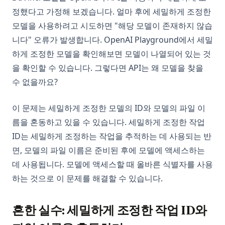
정했다고 가정해 보겠습니다. 얼마 후에 세밀하게 조정한
모델을 사용하려고 시도하면 "해당 모델이 존재하지 않습
니다" 오류가 발생합니다. OpenAI Playground에서 세밀
하게 조정한 모델을 확인해보면 모델이 나열되어 있는 것
을 확인할 수 있습니다. 그렇다면 API는 왜 모델을 찾을
수 없을까요?
이 문제는 세밀하게 조정한 모델의 ID와 모델의 파일 이
름을 혼동하고 있을 수 있습니다. 세밀하게 조정한 작업
ID는 세밀하게 조정하는 작업을 추적하는 데 사용되는 반
면, 모델의 파일 이름은 준비된 후에 모델에 액세스하는
데 사용됩니다. 모델에 액세스할 때 올바른 식별자를 사용
하는 것으로 이 문제를 해결할 수 있습니다.
흔한 실수: 세밀하게 조정한 작업 ID와