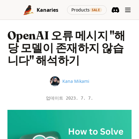
Skip to content
(opens in a new
Kanaries
Products
SALE
Discord
(opens in a n
OpenAI 오류 메시지 "해
당 모델이 존재하지 않습
니다" 해석하기
Name
Kana Mikami
업데이트
2023. 7. 7.