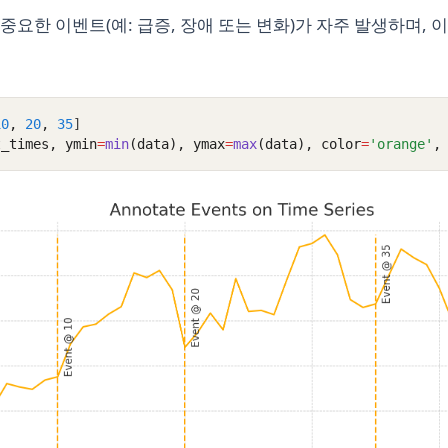
중요한 이벤트(예: 급증, 장애 또는 변화)가 자주 발생하며, 
10
,
20
,
35
]
t_times, ymin
=
min
(data), ymax
=
max
(data), color
=
'orange'
,