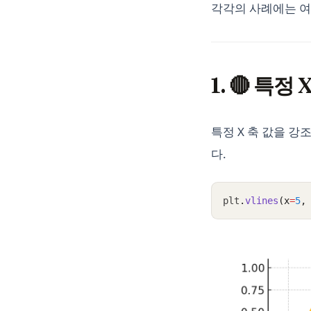
각각의 사례에는 여
1. 🔴 특정
특정 X 축 값을 강
다.
plt
.
vlines
(x
=
5
,