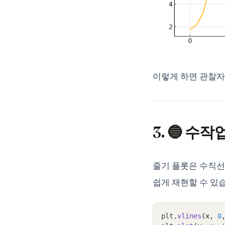
이렇게 하면 관찰자
3. 🔵 
줄기 플롯은 수직선
쉽게 재현할 수 있
plt
.
vlines
(x, 
0