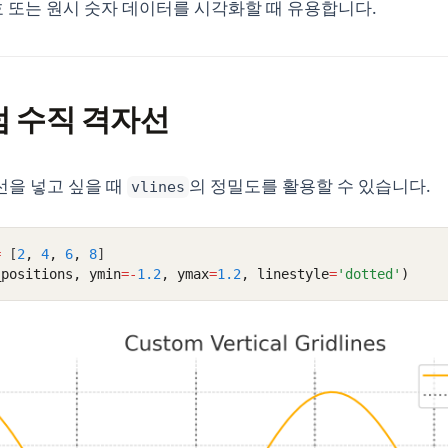
호 또는 원시 숫자 데이터를 시각화할 때 유용합니다.
스텀 수직 격자선
선을 넣고 싶을 때
의 정밀도를 활용할 수 있습니다.
vlines
=
 [
2
,
4
,
6
,
8
]
_positions, ymin
=-
1.2
, ymax
=
1.2
, linestyle
=
'dotted'
)