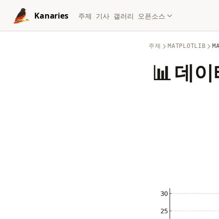
Skip to content
Kanaries
주제
기사
갤러리
오픈소스
주제
MATPLOTLIB
M
📊 데