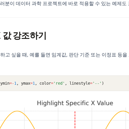
러분이 데이터 과학 프로젝트에 바로 적용할 수 있는 예제도
 X 값 강조하기
조하고 싶을 때, 예를 들면 임계값, 판단 기준 또는 이정표 등을
 ymin
=-
1
, ymax
=
1
, color
=
'red'
, linestyle
=
'--'
)