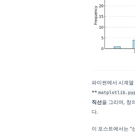
파이썬에서 시계열 
**
matplotlib.py
직선
을 그리며, 창
다.
이 포스트에서는 “