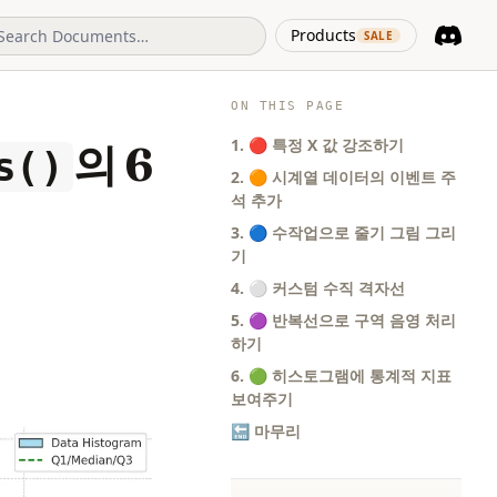
(opens in 
Products
SALE
Discord
(opens i
ON THIS PAGE
1. 🔴 특정 X 값 강조하기
의 6
s()
2. 🟠 시계열 데이터의 이벤트 주
석 추가
3. 🔵 수작업으로 줄기 그림 그리
기
4. ⚪ 커스텀 수직 격자선
5. 🟣 반복선으로 구역 음영 처리
하기
6. 🟢 히스토그램에 통계적 지표
보여주기
🔚 마무리