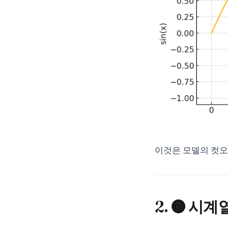
이것은 모델의 컷오
2. 🟠 