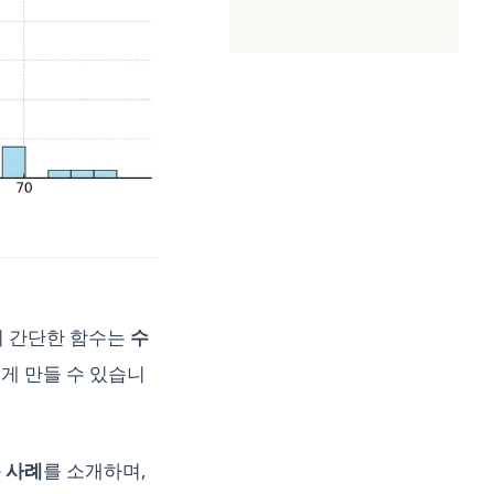
이 간단한 함수는
수
게 만들 수 있습니
 사례
를 소개하며,