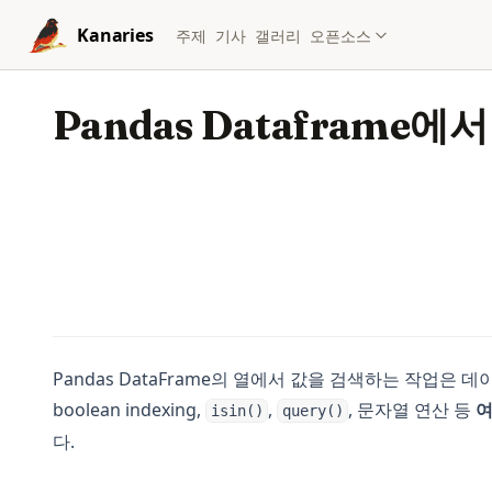
Skip to content
Kanaries
주제
기사
갤러리
오픈소스
Pandas Dataframe
Pandas DataFrame의 열에서 값을 검색하는 작업은 
boolean indexing,
,
, 문자열 연산 등
여
isin()
query()
다.