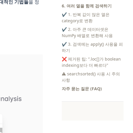
대적인 기법들
을 정
6. 여러 열을 함께 검색하기
✔ 1. 반복 값이 많은 열은
category로 변환
✔ 2. 아주 큰 데이터셋은
NumPy 배열로 변환해 사용
✔ 3. 검색에는 apply() 사용을 피
하기
(opens in a new tab)
❌ 제거된 팁: “.loc[]가 boolean
indexing보다 더 빠르다”
⚠ searchsorted() 사용 시 주의
사항
자주 묻는 질문 (FAQ)