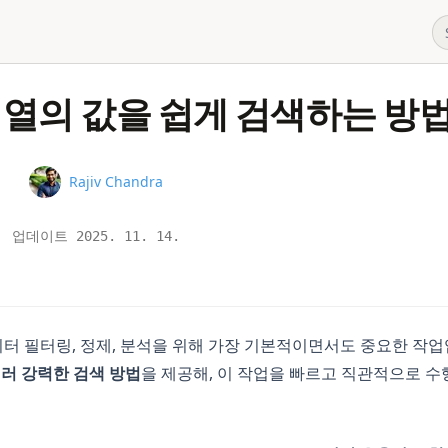
에서 열의 값을 쉽게 검색하는 방
Name
Rajiv Chandra
업데이트
2025. 11. 14.
데이터 필터링, 정제, 분석을 위해 가장 기본적이면서도 중요한 작업입
러 강력한 검색 방법
을 제공해, 이 작업을 빠르고 직관적으로 수