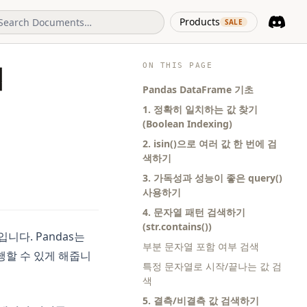
(opens in 
Products
SALE
Discord
(opens i
ON THIS PAGE
법
Pandas DataFrame 기초
1. 정확히 일치하는 값 찾기
(Boolean Indexing)
2. isin()으로 여러 값 한 번에 검
색하기
3. 가독성과 성능이 좋은 query()
사용하기
4. 문자열 패턴 검색하기
(str.contains())
니다. Pandas는
부분 문자열 포함 여부 검색
행할 수 있게 해줍니
특정 문자열로 시작/끝나는 값 검
색
5. 결측/비결측 값 검색하기