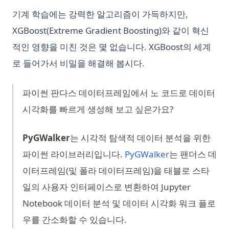
기계 학습에는 강력한 알고리즘이 가득하지만,
XGBoost(Extreme Gradient Boosting)와 같이 혁신
적인 영향을 미친 것은 몇 없습니다. XGBoost의 세계
로 들어가서 비밀을 해결해 봅시다.
파이썬 판다스 데이터프레임에서 노 코드로 데이터
시각화를 빠르게 생성해 보고 싶은가요?
PyGWalker
는 시각적 탐색적 데이터 분석을 위한
(opens in a ne
파이썬 라이브러리입니다.
PyGWalker
는 팬더스 데
이터프레임(및 폴라 데이터프레임)을 태블로 스타
일의 사용자 인터페이스로 변환하여 Jupyter
Notebook 데이터 분석 및 데이터 시각화 워크 플로
우를 간소화할 수 있습니다.