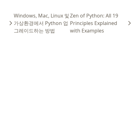
Windows, Mac, Linux 및
Zen of Python: All 19
가상환경에서 Python 업
Principles Explained
그레이드하는 방법
with Examples