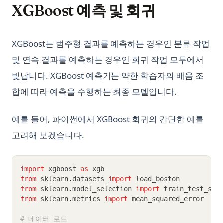
XGBoost 예측 및 회귀
XGBoost는 범주형 결과를 예측하는 경우인 분류 작업
및 연속 결과를 예측하는 경우인 회귀 작업 모두에서
빛납니다. XGBoost 예측기는 약한 학습자의 배움 조
합에 따라 예측을 수행하는 최종 모델입니다.
예를 들어, 파이썬에서 XGBoost 회귀의 간단한 예를
고려해 보겠습니다.
import
 xgboost 
as
 xgb
from
 sklearn
.
datasets 
import
 load_boston
from
 sklearn
.
model_selection 
import
 train_test_spl
from
 sklearn
.
metrics 
import
 mean_squared_error
# 데이터 로드 