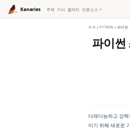
Skip to content
Kanaries
주제
기사
갤러리
오픈소스
주제
PYTHON
파이썬
파이썬 
다재다능하고 강력한
이기 위해 새로운 