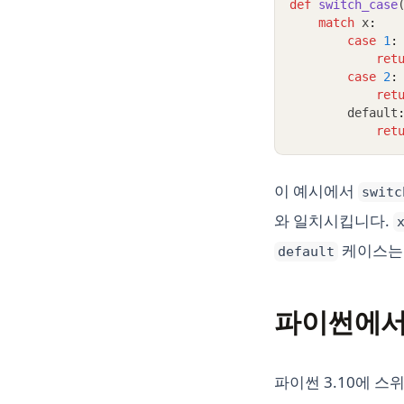
def
switch_case
match
 x
:
case
1
:
ret
case
2
:
ret
        default
ret
이 예시에서
switc
와 일치시킵니다.
케이스
default
파이썬에서
파이썬 3.10에 