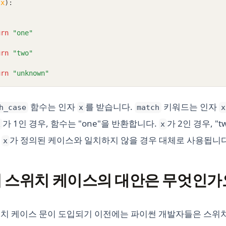
(
x
):
urn
"one"
urn
"two"
:
urn
"unknown"
함수는 인자
를 받습니다.
키워드는 인자
h_case
x
match
x
가 1인 경우, 함수는 "one"을 반환합니다.
가 2인 경우, "
x
x
는
가 정의된 케이스와 일치하지 않을 경우 대체로 사용됩니다
x
 스위치 케이스의 대안은 무엇인가
스위치 케이스 문이 도입되기 이전에는 파이썬 개발자들은 스위