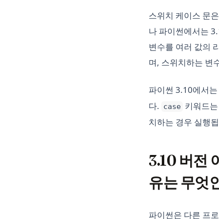
스위치 케이스 문은
나 파이썬에서는 3
변수를 여러 값의 
며, 스위치하는 변
파이썬 3.10에서
다.
키워드는 
case
치하는 경우 실행됩
3.10 버
유는 무엇
파이썬은 다른 프로