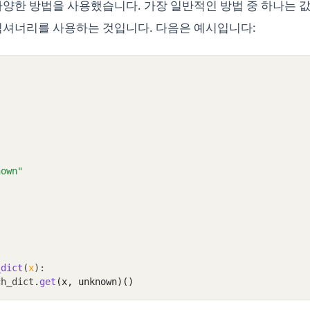
다양한 방법을 사용했습니다. 가장 일반적인 방법 중 하나는 값
딕셔너리를 사용하는 것입니다. 다음은 예시입니다:
"
"
nown"
_dict
(
x
):
ch_dict
.
get
(x, unknown)()