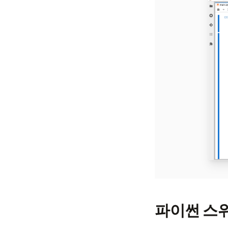
파이썬 스