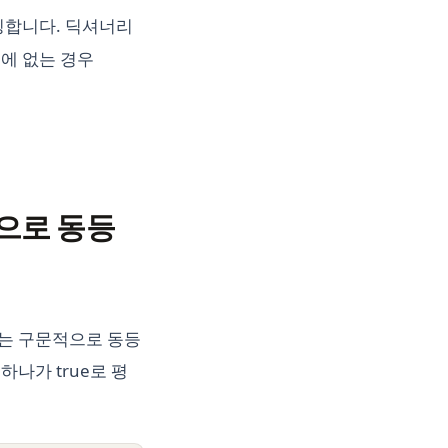
핑합니다. 딕셔너리
에 없는 경우
으로 동등
당하는 구문적으로 동등
나가 true로 평