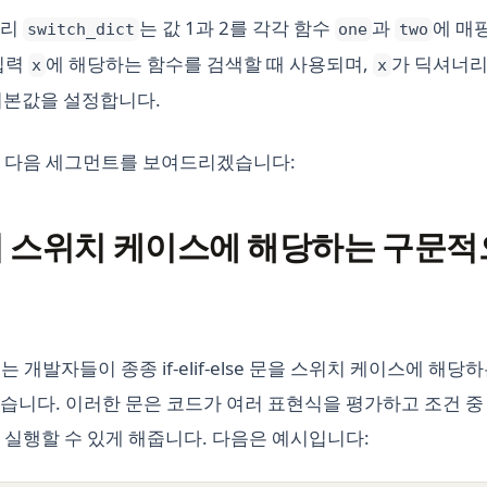
너리
는 값 1과 2를 각각 함수
과
에 매
switch_dict
one
two
입력
에 해당하는 함수를 검색할 때 사용되며,
가 딕셔너리
x
x
기본값을 설정합니다.
 다음 세그먼트를 보여드리겠습니다:
 스위치 케이스에 해당하는 구문적
에는 개발자들이 종종 if-elif-else 문을 스위치 케이스에 해
니다. 이러한 문은 코드가 여러 표현식을 평가하고 조건 중 하
 실행할 수 있게 해줍니다. 다음은 예시입니다: