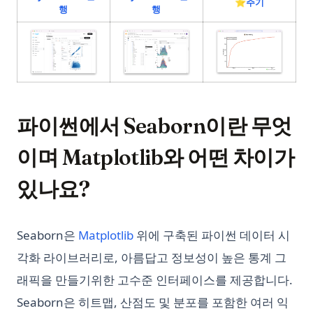
(opens in 
⭐️주기
(opens in a new tab)
(opens in a new tab)
행
행
(opens in a
(opens in a new tab)
(opens in a new tab)
파이썬에서 Seaborn이란 무엇
이며 Matplotlib와 어떤 차이가
있나요?
Seaborn은
Matplotlib
위에 구축된 파이썬 데이터 시
각화 라이브러리로, 아름답고 정보성이 높은 통계 그
래픽을 만들기위한 고수준 인터페이스를 제공합니다.
Seaborn은 히트맵, 산점도 및 분포를 포함한 여러 익