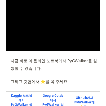
지금 바로 이 온라인 노트북에서 PyGWalker를 실
행할 수 있습니다:
그리고 깃헙에서 ⭐️를 꼭 주세요!
Kaggle 노트북
Google Colab
Github에서
에서
에서
PyGWalker에
PyGWalker 실
PyGWalker 실