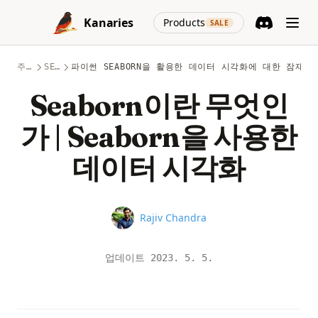
Skip to content
(opens in a new
Kanaries
Products
SALE
Discord
(opens in a n
주제
SEABORN
파이썬 SEABORN을 활용한 데이터 시각화에 대한 잠재력
Seaborn이란 무엇인
가 | Seaborn을 사용한
데이터 시각화
Name
Rajiv Chandra
업데이트
2023. 5. 5.