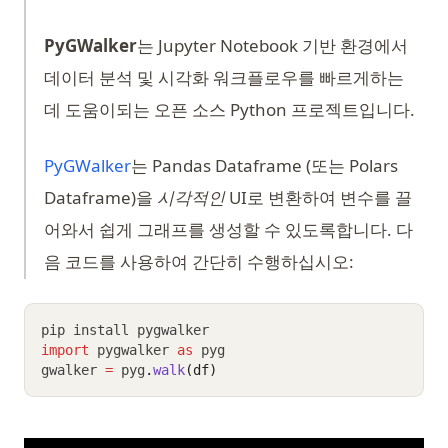
PyGWalker
는 Jupyter Notebook 기반 환경에서
데이터 분석 및 시각화 워크플로우를 빠르게하는
데 도움이되는 오픈 소스 Python 프로젝트입니다.
(opens in a new tab)
PyGWalker
는 Pandas Dataframe (또는 Polars
Dataframe)을
시각적인
UI로 변환하여 변수를 끌
어와서 쉽게 그래프를 생성할 수 있도록합니다. 다
음 코드를 사용하여 간단히 수행하십시오:
pip install pygwalker
import
 pygwalker 
as
 pyg
gwalker 
=
 pyg
.
walk
(df)