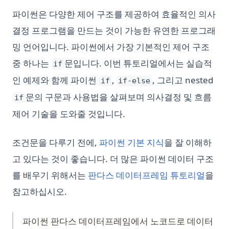
파이썬은 다양한 제어 구조를 제공하여 효율적인 의사
결정 프로그램을 만드는 것이 가능한 유연한 프로그래
밍 언어입니다. 파이썬에서 가장 기본적인 제어 구조
중 하나는
문입니다. 이번 튜토리얼에서는 실습적
if
인 예제와 함께 파이썬
,
, 그리고 nested
if
if-else
문의 구문과 사용법을 살펴보며 의사결정 및 흐름
if
제어 기술을 도와줄 것입니다.
조건문을 다루기 전에,
파이썬 기본 지식
을 잘 이해하
고 있다는 것이 좋습니다. 더 많은 파이썬 데이터 구조
를 배우기 위해서는
판다스 데이터프레임 튜토리얼
을
참고하십시오.
파이썬 판다스 데이터프레임에서 노코드로 데이터