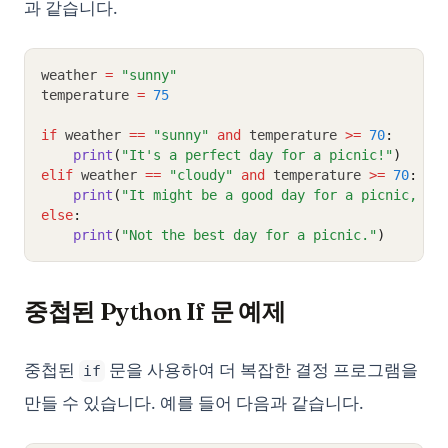
과 같습니다.
weather 
=
"sunny"
temperature 
=
75
if
 weather 
==
"sunny"
and
 temperature 
>=
70
:
print
(
"It's a perfect day for a picnic!"
)
elif
 weather 
==
"cloudy"
and
 temperature 
>=
70
:
print
(
"It might be a good day for a picnic, bu
else
:
print
(
"Not the best day for a picnic."
)
중첩된 Python If 문 예제
중첩된
문을 사용하여 더 복잡한 결정 프로그램을
if
만들 수 있습니다. 예를 들어 다음과 같습니다.