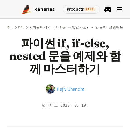
Skip to content
(opens in a new
Kanaries
Products
SALE
Discord
(opens in a n
주제
PYTHON
파이썬에서의 ELIF란 무엇인가요? - 간단히 설명해드립
파이썬 if, if-else,
nested 문을 예제와 함
께 마스터하기
Name
Rajiv Chandra
업데이트
2023. 8. 19.