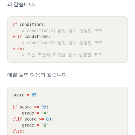
과 같습니다.
if
 condition1
:
# condition1이 참일 경우 실행할 코드
elif
 condition2
:
# condition2가 참일 경우 실행할 코드
else
:
# 모든 조건이 거짓일 경우 실행할 코드
예를 들면 다음과 같습니다.
score 
=
85
if
 score 
>=
90
:
    grade 
=
"A"
elif
 score 
>=
80
:
    grade 
=
"B"
else
: