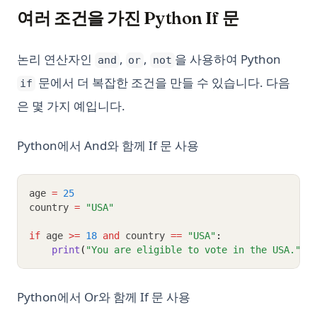
여러 조건을 가진 Python If 문
논리 연산자인
,
,
을 사용하여 Python
and
or
not
문에서 더 복잡한 조건을 만들 수 있습니다. 다음
if
은 몇 가지 예입니다.
Python에서 And와 함께 If 문 사용
age 
=
25
country 
=
"USA"
if
 age 
>=
18
and
 country 
==
"USA"
:
print
(
"You are eligible to vote in the USA."
)
Python에서 Or와 함께 If 문 사용