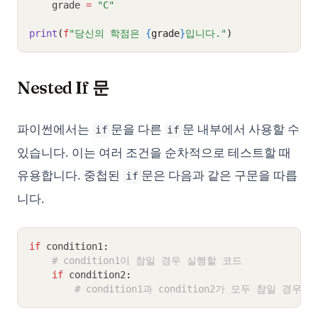
    grade 
=
"C"
print
(
f
"당신의 학점은 
{
grade
}
입니다."
)
Nested If 문
파이썬에서는
문을 다른
문 내부에서 사용할 수
if
if
있습니다. 이는 여러 조건을 순차적으로 테스트할 때
유용합니다. 중첩된
문은 다음과 같은 구문을 따릅
if
니다.
if
 condition1
:
# condition1이 참일 경우 실행할 코드
if
 condition2
:
# condition1과 condition2가 모두 참일 경우