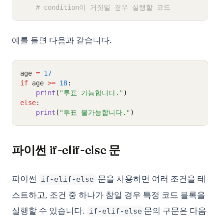
# condition이 거짓일 경우 실행할 코드
예를 들면 다음과 같습니다.
age 
=
17
if
 age 
>=
18
:
print
(
"투표 가능합니다."
)
else
:
print
(
"투표 불가능합니다."
)
파이썬 if-elif-else 문
파이썬
문을 사용하면 여러 조건을 테
if-elif-else
스트하고, 조건 중 하나가 참일 경우 특정 코드 블록을
실행할 수 있습니다.
문의 구문은 다음
if-elif-else