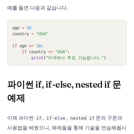
예를 들면 다음과 같습니다.
age 
=
35
country 
=
"USA"
if
 age 
>=
18
:
if
 country 
==
"USA"
:
print
(
"미국에서 투표 가능합니다."
)
파이썬 if, if-else, nested if 문
예제
이제 파이썬
,
,
문의 구문과
if
if-else
nested if
사용법을 배웠으니, 예제들을 통해 기술을 연습해봅시