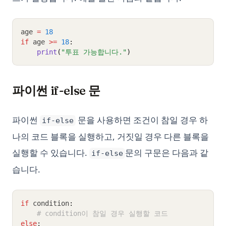
age 
=
18
if
 age 
>=
18
:
print
(
"투표 가능합니다."
)
파이썬 if-else 문
파이썬
문을 사용하면 조건이 참일 경우 하
if-else
나의 코드 블록을 실행하고, 거짓일 경우 다른 블록을
실행할 수 있습니다.
문의 구문은 다음과 같
if-else
습니다.
if
 condition
:
# condition이 참일 경우 실행할 코드
else
: