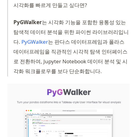
시각화를 빠르게 만들고 싶다면?
PyGWalker
는 시각화 기능을 포함한 융통성 있는
탐색적 데이터 분석을 위한 파이썬 라이브러리입니
(opens in a new tab)
다.
PyGWalker
는 판다스 데이터프레임과 폴라스
데이터프레임을 직관적인 시각적 탐색 인터페이스
로 전환하여, Jupyter Notebook 데이터 분석 및 시
각화 워크플로우를 보다 단순화합니다.
(op