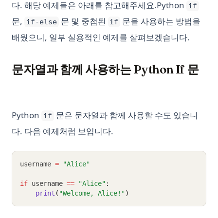
다. 해당 예제들은 아래를 참고해주세요.Python
if
문,
문 및 중첩된
문을 사용하는 방법을
if-else
if
배웠으니, 일부 실용적인 예제를 살펴보겠습니다.
문자열과 함께 사용하는 Python If 문
Python
문은 문자열과 함께 사용할 수도 있습니
if
다. 다음 예제처럼 보입니다.
username 
=
"Alice"
if
 username 
==
"Alice"
:
print
(
"Welcome, Alice!"
)