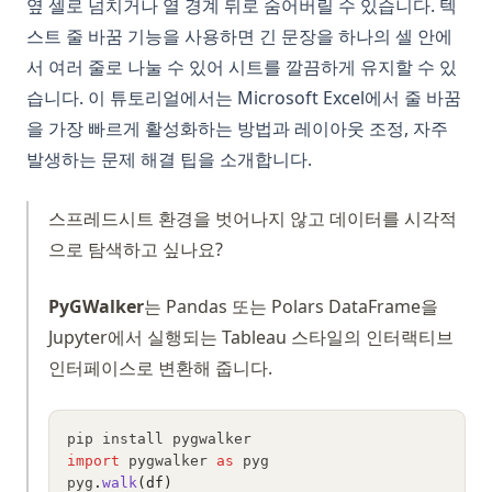
옆 셀로 넘치거나 열 경계 뒤로 숨어버릴 수 있습니다. 텍
스트 줄 바꿈 기능을 사용하면 긴 문장을 하나의 셀 안에
서 여러 줄로 나눌 수 있어 시트를 깔끔하게 유지할 수 있
습니다. 이 튜토리얼에서는 Microsoft Excel에서 줄 바꿈
을 가장 빠르게 활성화하는 방법과 레이아웃 조정, 자주
발생하는 문제 해결 팁을 소개합니다.
스프레드시트 환경을 벗어나지 않고 데이터를 시각적
으로 탐색하고 싶나요?
PyGWalker
는 Pandas 또는 Polars DataFrame을
Jupyter에서 실행되는 Tableau 스타일의 인터랙티브
인터페이스로 변환해 줍니다.
pip install pygwalker
import
 pygwalker 
as
 pyg
pyg
.
walk
(df)