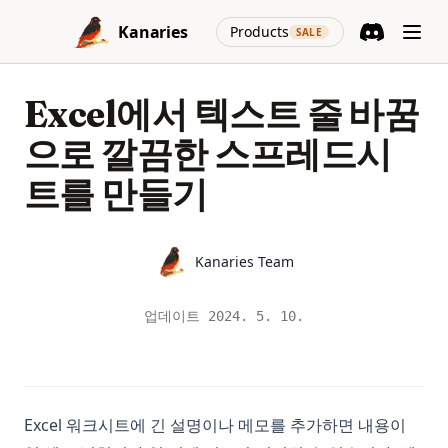
Skip to content
(opens in a new
Kanaries
Products
SALE
Discord
(opens in a n
Excel에서 텍스트 줄 바꿈
으로 깔끔한 스프레드시
트를 만들기
Name
Kanaries Team
업데이트
2024. 5. 10.
Excel 워크시트에 긴 설명이나 메모를 추가하면 내용이