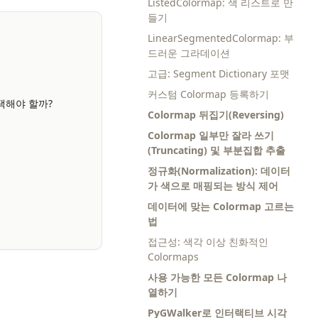
ListedColormap: 색 리스트로 만
들기
LinearSegmentedColormap: 부
드러운 그라데이션
고급: Segment Dictionary 포맷
커스텀 Colormap 등록하기
 선택해야 할까?
Colormap 뒤집기(Reversing)
Colormap 일부만 잘라 쓰기
(Truncating) 및 부분집합 추출
정규화(Normalization): 데이터
가 색으로 매핑되는 방식 제어
데이터에 맞는 Colormap 고르는
법
접근성: 색각 이상 친화적인
Colormaps
사용 가능한 모든 Colormap 나
열하기
PyGWalker로 인터랙티브 시각