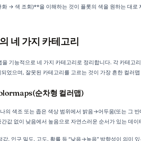
규화 → 색 조회)**을 이해하는 것이 플롯의 색을 원하는 대
ap의 네 가지 카테고리
 컬러맵을 기능적으로 네 가지 카테고리로 정리합니다. 각 카테고
계되었으며, 잘못된 카테고리를 고르는 것이 가장 흔한 컬러맵
 Colormaps(순차형 컬러맵)
나의 색조 또는 좁은 색상 범위에서 밝음→어두움(또는 그 
중간값 없이 낮음에서 높음으로 자연스러운 순서가 있는 데이
값, 인구 밀도, 고도, 확률 등 “낮음→높음” 방향성이 의미 있