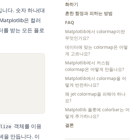
화하기
수입니다. 숫자 하나(대
흔한 함정과 피하는 방법
tplotlib은 컬러
FAQ
를 받는 모든 플로
Matplotlib에서 colormap이란
무엇인가요?
데이터에 맞는 colormap은 어떻
게 고르나요?
Matplotlib에서 커스텀
colormap은 어떻게 만들나요?
Matplotlib에서 colormap을 어
떻게 반전하나요?
왜 jet colormap을 피해야 하나
요?
Matplotlib 플롯에 colorbar는 어
떻게 추가하나요?
결론
객체를 이용
alize
 색을 만듭니다. 이