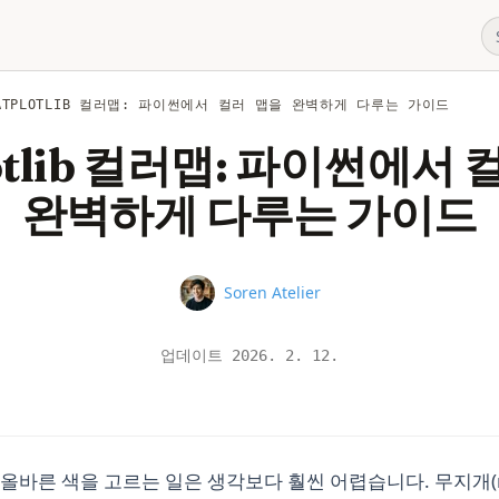
ATPLOTLIB 컬러맵: 파이썬에서 컬러 맵을 완벽하게 다루는 가이드
otlib 컬러맵: 파이썬에서
완벽하게 다루는 가이드
Name
Soren Atelier
업데이트
2026. 2. 12.
바른 색을 고르는 일은 생각보다 훨씬 어렵습니다. 무지개(ra