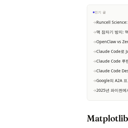
인기 글
Runcell Scie
맥 잠자기 방지: 맥
OpenClaw vs Z
Claude Code로
Claude Code
Claude Code D
Google의 A2
2025년 파이썬에
Matplotl