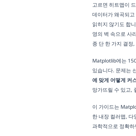
고르면 히트맵이 드라마
데이터가 왜곡되고 시청
읽히지 않기도 합니다
영의 벽 속으로 사
종 단 한 가지 결정,
Matplotlib에는
있습니다. 문제는 
에 맞게 어떻게 
망가뜨릴 수 있고,
이 가이드는 Matp
한 내장 컬러맵, 
과학적으로 정확하