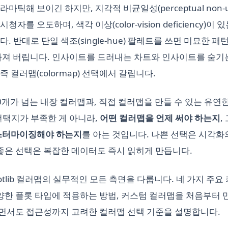
틱해 보이긴 하지만, 지각적 비균일성(perceptual non-uni
자를 오도하며, 색각 이상(color-vision deficiency)
. 반대로 단일 색조(single-hue) 팔레트를 쓰면 미묘한 패
라져 버립니다. 인사이트를 드러내는 차트와 인사이트를 숨기
 즉 컬러맵(colormap) 선택에서 갈립니다.
 150개가 넘는 내장 컬러맵과, 직접 컬러맵을 만들 수 있는 유연
선택지가 부족한 게 아니라,
어떤 컬러맵을 언제 써야 하는지
,
커스터마이징해야 하는지
를 아는 것입니다. 나쁜 선택은 시각
 좋은 선택은 복잡한 데이터도 즉시 읽히게 만듭니다.
lotlib 컬러맵의 실무적인 모든 측면을 다룹니다. 네 가지 주요
다양한 플롯 타입에 적용하는 방법, 커스텀 컬러맵을 처음부터 
면서도 접근성까지 고려한 컬러맵 선택 기준을 설명합니다.