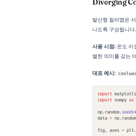
Diverging
발산형 컬러맵은 서
나도록 구성됩니다.
사용 시점:
온도 이상
별한 의미를 갖는 
대표 예시:
coolwa
import
 matplotl
import
 numpy 
as
np
.
random
.
seed
(
data 
=
 np
.
rando
fig
,
 axes 
=
 plt