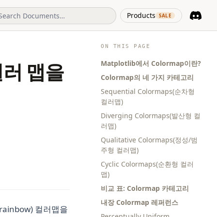
(opens in 
Products
SALE
Discord
(opens i
ON THIS PAGE
Matplotlib에서 Colormap이란?
 컬러 맵을
Colormap의 네 가지 카테고리
Sequential Colormaps(순차형
컬러맵)
Diverging Colormaps(발산형 컬
러맵)
Qualitative Colormaps(정성/범
주형 컬러맵)
Cyclic Colormaps(순환형 컬러
맵)
비교 표: Colormap 카테고리
내장 Colormap 레퍼런스
inbow) 컬러맵을
Perceptually Uniform