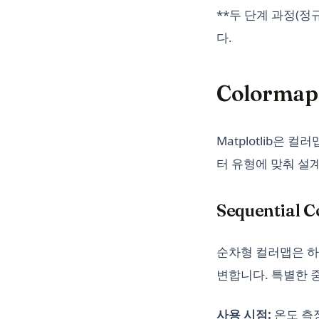
**두 단계 과정(정
다.
Colorm
Matplotlib은
터 유형에 맞춰 설
Sequential
순차형 컬러맵은 하
변합니다. 특별한 
사용 시점:
온도 측정