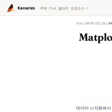
Skip to content
Kanaries
주제
기사
갤러리
오픈소스
주제
MATPLOTLIB
M
Matpl
데이터 시각화에서 올