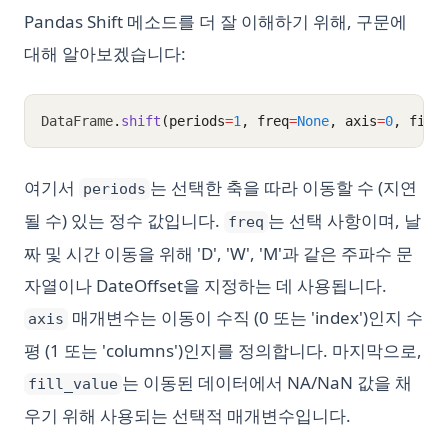
Pandas Shift 메소드를 더 잘 이해하기 위해, 구문에
대해 알아보겠습니다:
DataFrame
.
shift
(periods
=
1
, freq
=
None
, axis
=
0
, fill
여기서
는 선택한 축을 따라 이동할 수 (지연
periods
될 수) 있는 정수 값입니다.
는 선택 사항이며, 날
freq
짜 및 시간 이동을 위해 'D', 'W', 'M'과 같은 주파수 문
자열이나 DateOffset을 지정하는 데 사용됩니다.
매개변수는 이동이 수직 (0 또는 'index')인지 수
axis
평 (1 또는 'columns')인지를 정의합니다. 마지막으로,
는 이동된 데이터에서 NA/NaN 값을 채
fill_value
우기 위해 사용되는 선택적 매개변수입니다.