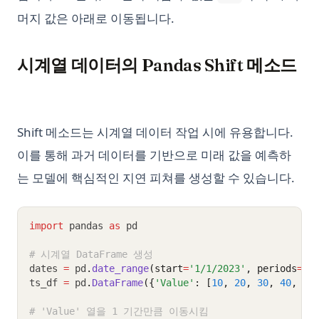
머지 값은 아래로 이동됩니다.
시계열 데이터의 Pandas Shift 메소드
Shift 메소드는 시계열 데이터 작업 시에 유용합니다.
이를 통해 과거 데이터를 기반으로 미래 값을 예측하
는 모델에 핵심적인 지연 피쳐를 생성할 수 있습니다.
import
 pandas 
as
 pd
# 시계열 DataFrame 생성
dates 
=
 pd
.
date_range
(start
=
'1/1/2023'
, periods
=
5
)
ts_df 
=
 pd
.
DataFrame
({
'Value'
: [
10
, 
20
, 
30
, 
40
, 
50
# 'Value' 열을 1 기간만큼 이동시킴