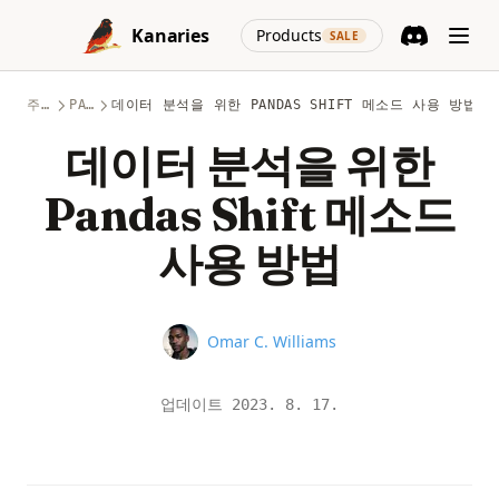
Skip to content
(opens in a new
Kanaries
Products
SALE
Discord
(opens in a n
주제
PANDAS
데이터 분석을 위한 PANDAS SHIFT 메소드 사용 방법
데이터 분석을 위한
Pandas Shift 메소드
사용 방법
Name
Omar C. Williams
업데이트
2023. 8. 17.