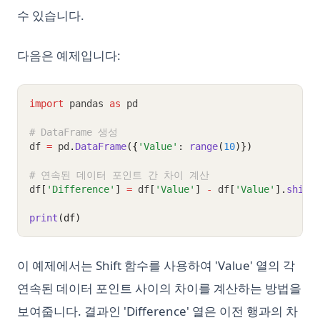
수 있습니다.
다음은 예제입니다:
import
 pandas 
as
 pd
# DataFrame 생성
df 
=
 pd
.
DataFrame
({
'Value'
: 
range
(
10
)})
# 연속된 데이터 포인트 간 차이 계산
df
[
'Difference'
]
=
 df
[
'Value'
]
-
 df
[
'Value'
].
shift
print
(df)
이 예제에서는 Shift 함수를 사용하여 'Value' 열의 각
연속된 데이터 포인트 사이의 차이를 계산하는 방법을
보여줍니다. 결과인 'Difference' 열은 이전 행과의 차