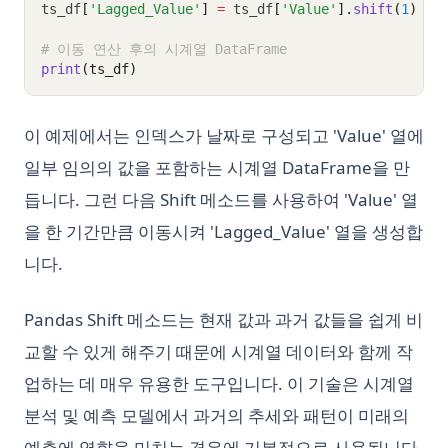
ts_df
[
'Lagged_Value'
]
=
 ts_df
[
'Value'
].
shift
(
1
)
# 이동 연산 후의 시계열 DataFrame
print
(ts_df)
이 예제에서는 인덱스가 날짜로 구성되고 'Value' 열에
일부 임의의 값을 포함하는 시계열 DataFrame을 만
듭니다. 그런 다음 Shift 메소드를 사용하여 'Value' 열
을 한 기간만큼 이동시켜 'Lagged_Value' 열을 생성합
니다.
Pandas Shift 메소드는 현재 값과 과거 값들을 쉽게 비
교할 수 있게 해주기 때문에 시계열 데이터와 함께 작
업하는 데 매우 유용한 도구입니다. 이 기술은 시계열
분석 및 예측 모델에서 과거의 추세와 패턴이 미래의
예측에 영향을 미치는 경우에 기본적으로 사용됩니다.