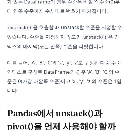
가 있는 DataFrame의 경우 수준은 바깥쪽 수준(0)부
터 안쪽 수준까지 순서대로 번호가 매겨집니다.
을 호출할 때 unstack할 수준을 지정할 수
unstack()
있습니다. 수준을 지정하지 않으면
은 인
unstack()
덱스의 마지막(또는 안쪽) 수준을 피벗합니다.
예를 들어, 'A', 'B', 'C'와 'x', 'y', 'z'로 구성된 다중 수준
인덱스로 구성된 DataFrame의 경우 'A', 'B', 'C'의 수
준은 0(가장 바깥쪽 수준)이고 'x', 'y', 'z'의 수준은 1입
니다.
Pandas에서 unstack()과
pivot()을 언제 사용해야 할까