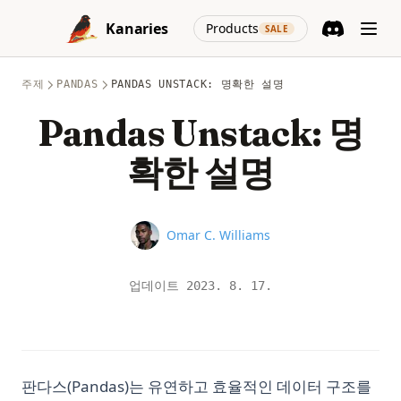
Skip to content
(opens in a new
Kanaries
Products
SALE
Discord
(opens in a n
주제
PANDAS
PANDAS UNSTACK: 명확한 설명
Pandas Unstack: 명
확한 설명
Name
Omar C. Williams
업데이트
2023. 8. 17.
판다스(Pandas)는 유연하고 효율적인 데이터 구조를