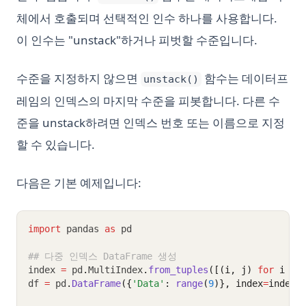
체에서 호출되며 선택적인 인수 하나를 사용합니다.
이 인수는 "unstack"하거나 피벗할 수준입니다.
수준을 지정하지 않으면
함수는 데이터프
unstack()
레임의 인덱스의 마지막 수준을 피봇합니다. 다른 수
준을 unstack하려면 인덱스 번호 또는 이름으로 지정
할 수 있습니다.
다음은 기본 예제입니다:
import
 pandas 
as
 pd
## 다중 인덱스 DataFrame 생성
index 
=
 pd
.
MultiIndex
.
from_tuples
([(i, j) 
for
 i 
in
df 
=
 pd
.
DataFrame
({
'Data'
: 
range
(
9
)}, index
=
index)