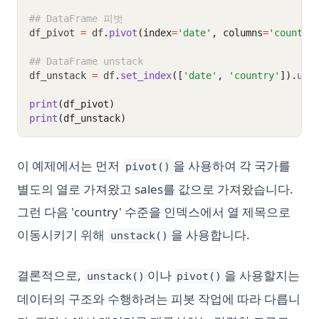
## DataFrame 피벗
df_pivot 
=
 df
.
pivot
(index
=
'date'
, columns
=
'country
## DataFrame unstack
df_unstack 
=
 df
.
set_index
([
'date'
, 
'country'
]).
uns
print
(df_pivot)
print
(df_unstack)
이 예제에서는 먼저
을 사용하여 각 국가를
pivot()
별도의 열로 가져왔고 sales를 값으로 가져왔습니다.
그런 다음 'country' 수준을 인덱스에서 열 제목으로
이동시키기 위해
을 사용합니다.
unstack()
결론적으로,
이나
을 사용할지는
unstack()
pivot()
데이터의 구조와 수행하려는 피봇 작업에 따라 다릅니