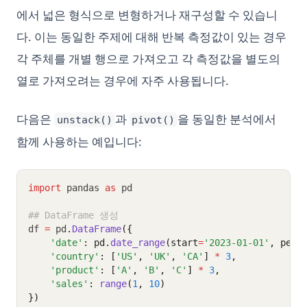
에서 넓은 형식으로 변형하거나 재구성할 수 있습니
다. 이는 동일한 주제에 대해 반복 측정값이 있는 경우
각 주체를 개별 행으로 가져오고 각 측정값을 별도의
열로 가져오려는 경우에 자주 사용됩니다.
다음은
과
을 동일한 분석에서
unstack()
pivot()
함께 사용하는 예입니다:
import
 pandas 
as
 pd
## DataFrame 생성
df 
=
 pd
.
DataFrame
({
'date'
: pd.
date_range
(start
=
'2023-01-01'
, peri
'country'
: [
'US'
, 
'UK'
, 
'CA'
] 
*
3
,
'product'
: [
'A'
, 
'B'
, 
'C'
] 
*
3
,
'sales'
: 
range
(
1
, 
10
)
})