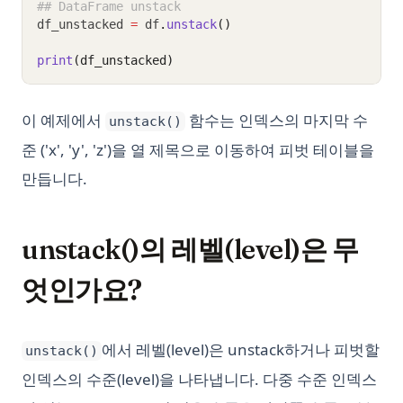
## DataFrame unstack
df_unstacked 
=
 df
.
unstack
()
print
(df_unstacked)
이 예제에서
함수는 인덱스의 마지막 수
unstack()
준 ('x', 'y', 'z')을 열 제목으로 이동하여 피벗 테이블을
만듭니다.
unstack()의 레벨(level)은 무
엇인가요?
에서 레벨(level)은 unstack하거나 피벗할
unstack()
인덱스의 수준(level)을 나타냅니다. 다중 수준 인덱스