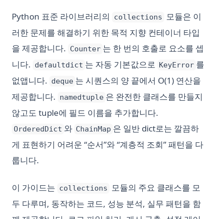
Python 표준 라이브러리의
모듈은 이
collections
러한 문제를 해결하기 위한 목적 지향 컨테이너 타입
을 제공합니다.
는 한 번의 호출로 요소를 셉
Counter
니다.
는 자동 기본값으로
를
defaultdict
KeyError
없앱니다.
는 시퀀스의 양 끝에서 O(1) 연산을
deque
제공합니다.
은 완전한 클래스를 만들지
namedtuple
않고도 tuple에 필드 이름을 추가합니다.
와
은 일반 dict로는 깔끔하
OrderedDict
ChainMap
게 표현하기 어려운 “순서”와 “계층적 조회” 패턴을 다
룹니다.
이 가이드는
모듈의 주요 클래스를 모
collections
두 다루며, 동작하는 코드, 성능 분석, 실무 패턴을 함