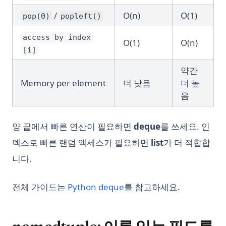
/
O(n)
O(1)
pop(0)
popleft()
access by index
O(1)
O(n)
[i]
약간
Memory per element
더 낮음
더 높
음
양 끝에서 빠른 연산이 필요하면
deque
를 쓰세요. 인
덱스로 빠른 랜덤 액세스가 필요하면
list
가 더 적합합
니다.
전체 가이드는
Python deque
를 참고하세요.