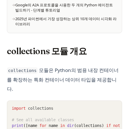
Google의 A2A 프로토콜을 사용한 두 개의 Python 에이전트
빌드하기 - 단계별 튜토리얼
2025년 파이썬에서 가장 성장하는 상위 10개 데이터 시각화 라
이브러리
collections 모듈 개요
모듈은 Python의 범용 내장 컨테이너
collections
를 확장하는 특화 컨테이너 데이터 타입을 제공합니
다.
import
 collections
# See all available classes
print
([name 
for
 name 
in
dir
(collections) 
if
not
 na