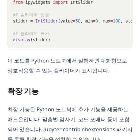
from
 ipywidgets 
import
 IntSlider
## 슬라이더 생성
slider 
=
IntSlider
(value
=
50
, min
=
0
, max
=
100
, step
=
## 슬라이더 표시
display
(slider)
이 코드를 Python 노트북에서 실행하면 대화형으로
상호작용할 수 있는 슬라이더가 표시됩니다.
확장 기능
확장 기능은 Python 노트북에 추가 기능을 제공하는
애드온입니다. 맞춤법 검사기, 코드 포매터 등이 포함
되어 있습니다. Jupyter contrib nbextensions 패키지
를 통해 확장 기능을 설치할 수 있습니다.