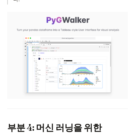
(op
부분 4: 머신 러닝을 위한