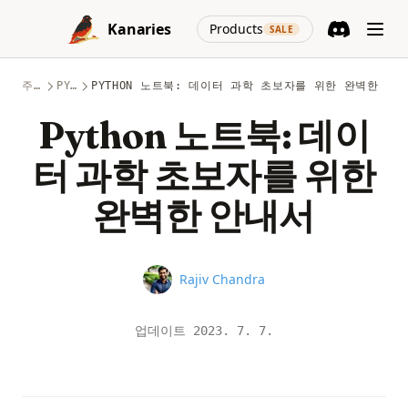
Skip to content
(opens in a new
Kanaries
Products
SALE
Discord
(opens in a n
주제
PYTHON
PYTHON 노트북: 데이터 과학 초보자를 위한 완벽한 안
Python 노트북: 데이
터 과학 초보자를 위한
완벽한 안내서
Name
Rajiv Chandra
업데이트
2023. 7. 7.