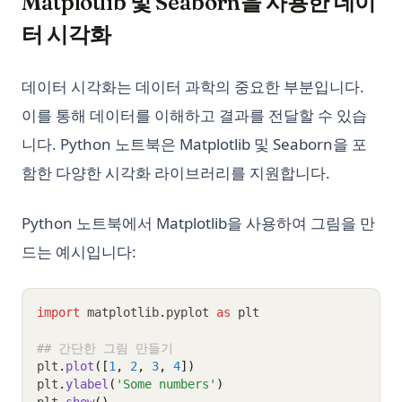
Matplotlib 및 Seaborn을 사용한 데이
터 시각화
데이터 시각화는 데이터 과학의 중요한 부분입니다.
이를 통해 데이터를 이해하고 결과를 전달할 수 있습
니다. Python 노트북은 Matplotlib 및 Seaborn을 포
함한 다양한 시각화 라이브러리를 지원합니다.
Python 노트북에서 Matplotlib을 사용하여 그림을 만
드는 예시입니다:
import
 matplotlib
.
pyplot 
as
 plt
## 간단한 그림 만들기
plt
.
plot
([
1
, 
2
, 
3
, 
4
])
plt
.
ylabel
(
'Some numbers'
)