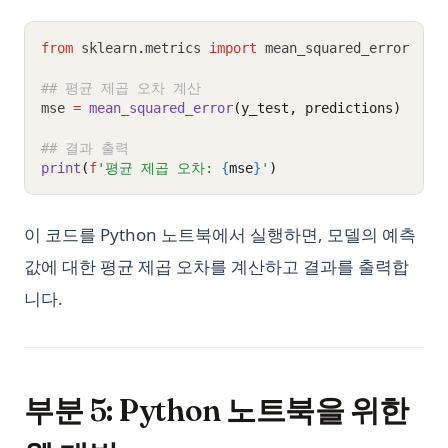
from
 sklearn
.
metrics 
import
 mean_squared_error
## 평균 제곱 오차 계산
mse 
=
mean_squared_error
(y_test, predictions)
## 결과 출력
print
(
f
'평균 제곱 오차: 
{
mse
}
'
)
이 코드를 Python 노트북에서 실행하면, 모델의 예측
값에 대한 평균 제곱 오차를 계산하고 결과를 출력합
니다.
부분 5: Python 노트북을 위한