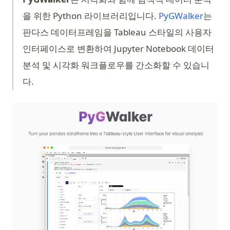
(opens
을 위한 Python 라이브러리입니다.
PyGWalker
는
판다스 데이터프레임을 Tableau 스타일의 사용자
인터페이스로 변환하여 Jupyter Notebook 데이터
분석 및 시각화 워크플로우를 간소화할 수 있습니
다.
(op