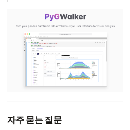
(op
자주 묻는 질문