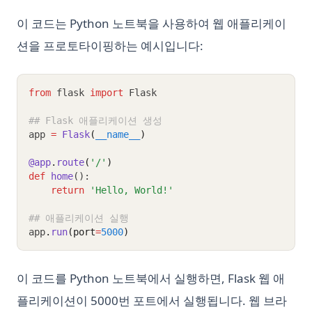
이 코드는 Python 노트북을 사용하여 웹 애플리케이
션을 프로토타이핑하는 예시입니다:
from
 flask 
import
 Flask
## Flask 애플리케이션 생성
app 
=
Flask
(
__name__
)
@app
.
route
(
'/'
)
def
home
():
return
'Hello, World!'
## 애플리케이션 실행
app
.
run
(port
=
5000
)
이 코드를 Python 노트북에서 실행하면, Flask 웹 애
플리케이션이 5000번 포트에서 실행됩니다. 웹 브라