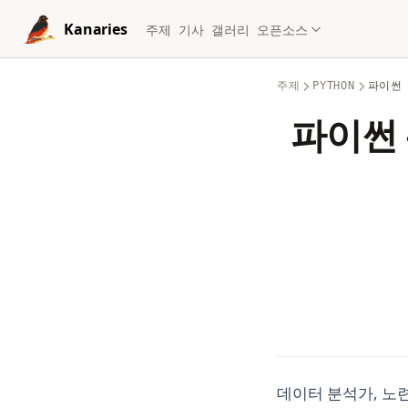
Skip to content
Kanaries
주제
기사
갤러리
오픈소스
주제
PYTHON
파이썬
파이썬 
데이터 분석가, 노