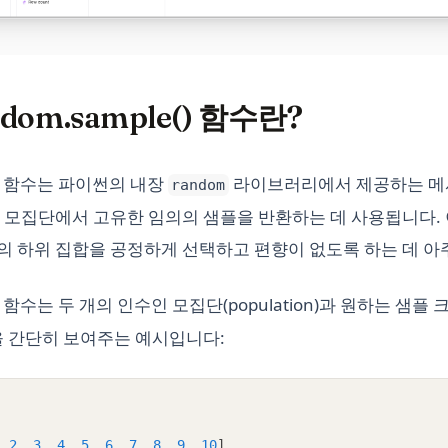
dom.sample() 함수란?
함수는 파이썬의 내장
라이브러리에서 제공하는 메서
random
 모집단에서 고유한 임의의 샘플을 반환하는 데 사용됩니다. 이
 하위 집합을 공정하게 선택하고 편향이 없도록 하는 데 아
함수는 두 개의 인수인 모집단(population)과 원하는 샘플
을 간단히 보여주는 예시입니다:
,
2
,
3
,
4
,
5
,
6
,
7
,
8
,
9
,
10
]