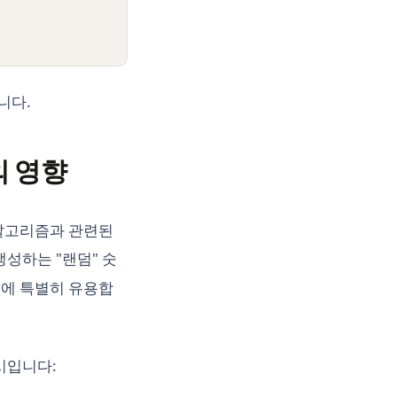
니다.
의 영향
 알고리즘과 관련된
성하는 "랜덤" 숫
우에 특별히 유용합
시입니다: