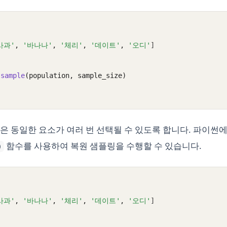
사과'
,
'바나나'
,
'체리'
,
'데이트'
,
'오디'
]
.
sample
(population, sample_size)
은 동일한 요소가 여러 번 선택될 수 있도록 합니다. 파이썬
함수를 사용하여 복원 샘플링을 수행할 수 있습니다.
)
사과'
,
'바나나'
,
'체리'
,
'데이트'
,
'오디'
]