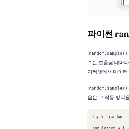
파이썬 ran
random.sample()
수는 호출될 때마다
이터셋에서 데이터의
random.sample()
음은 그 작동 방식
import
 random
population 
=
 [
1