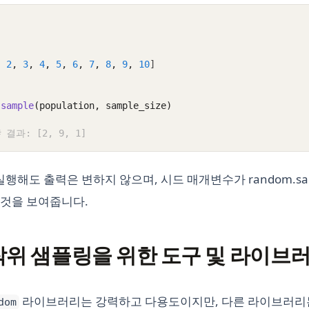
,
2
,
3
,
4
,
5
,
6
,
7
,
8
,
9
,
10
]
.
sample
(population, sample_size)
# 결과: [2, 9, 1]
실행해도 출력은 변하지 않으며, 시드 매개변수가 random.sam
것을 보여줍니다.
작위 샘플링을 위한 도구 및 라이브
라이브러리는 강력하고 다용도이지만, 다른 라이브러리
dom