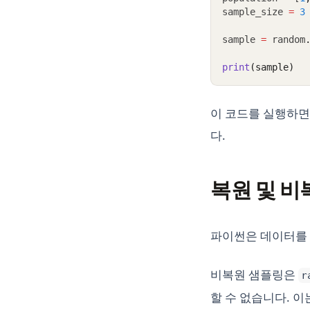
sample_size 
=
3
sample 
=
 random
print
(sample)
이 코드를 실행하면
다.
복원 및 비
파이썬은 데이터를 
비복원 샘플링은
r
할 수 없습니다. 