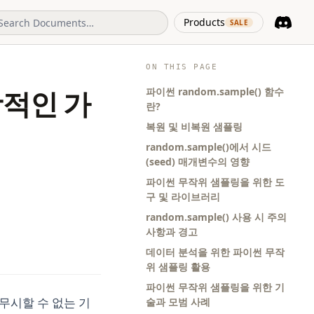
(opens in 
Products
SALE
Discord
(opens i
ON THIS PAGE
파이썬 random.sample() 함수
괄적인 가
란?
복원 및 비복원 샘플링
random.sample()에서 시드
(seed) 매개변수의 영향
파이썬 무작위 샘플링을 위한 도
구 및 라이브러리
random.sample() 사용 시 주의
사항과 경고
데이터 분석을 위한 파이썬 무작
위 샘플링 활용
파이썬 무작위 샘플링을 위한 기
무시할 수 없는 기
술과 모범 사례