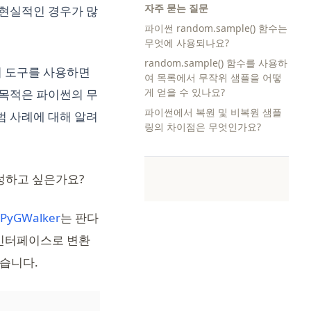
자주 묻는 질문
비현실적인 경우가 많
파이썬 random.sample() 함수는
무엇에 사용되나요?
random.sample() 함수를 사용하
 이 도구를 사용하면
여 목록에서 무작위 샘플을 어떻
게 얻을 수 있나요?
 목적은 파이썬의 무
파이썬에서 복원 및 비복원 샘플
범 사례에 대해 알려
링의 차이점은 무엇인가요?
성하고 싶은가요?
(opens in a new tab)
PyGWalker
는 판다
자 인터페이스로 변환
있습니다.
(opens in a new tab)