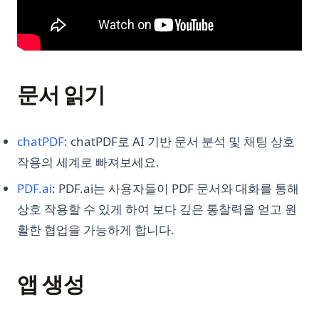
문서 읽기
(opens in a new tab)
chatPDF
: chatPDF로 AI 기반 문서 분석 및 채팅 상호
작용의 세계로 빠져보세요.
(opens in a new tab)
PDF.ai
: PDF.ai는 사용자들이 PDF 문서와 대화를 통해
상호 작용할 수 있게 하여 보다 깊은 통찰력을 얻고 원
활한 협업을 가능하게 합니다.
앱 생성