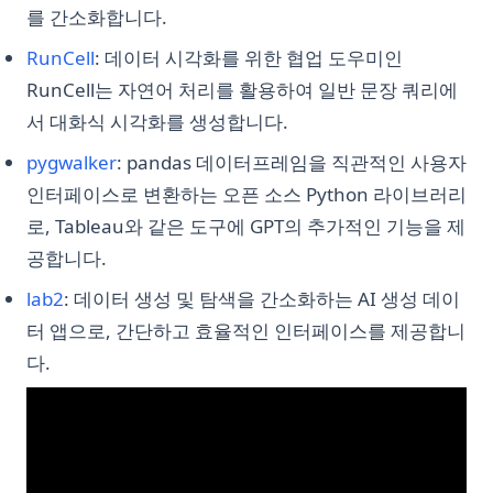
를 간소화합니다.
(opens in a new tab)
RunCell
: 데이터 시각화를 위한 협업 도우미인
RunCell는 자연어 처리를 활용하여 일반 문장 쿼리에
서 대화식 시각화를 생성합니다.
(opens in a new tab)
pygwalker
: pandas 데이터프레임을 직관적인 사용자
인터페이스로 변환하는 오픈 소스 Python 라이브러리
로, Tableau와 같은 도구에 GPT의 추가적인 기능을 제
공합니다.
(opens in a new tab)
lab2
: 데이터 생성 및 탐색을 간소화하는 AI 생성 데이
터 앱으로, 간단하고 효율적인 인터페이스를 제공합니
다.