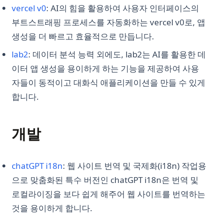
(opens in a new tab)
vercel v0
: AI의 힘을 활용하여 사용자 인터페이스의
부트스트래핑 프로세스를 자동화하는 vercel v0로, 앱
생성을 더 빠르고 효율적으로 만듭니다.
(opens in a new tab)
lab2
: 데이터 분석 능력 외에도, lab2는 AI를 활용한 데
이터 앱 생성을 용이하게 하는 기능을 제공하여 사용
자들이 동적이고 대화식 애플리케이션을 만들 수 있게
합니다.
개발
(opens in a new tab)
chatGPT i18n
: 웹 사이트 번역 및 국제화(i18n) 작업용
으로 맞춤화된 특수 버전인 chatGPT i18n은 번역 및
로컬라이징을 보다 쉽게 해주어 웹 사이트를 번역하는
것을 용이하게 합니다.