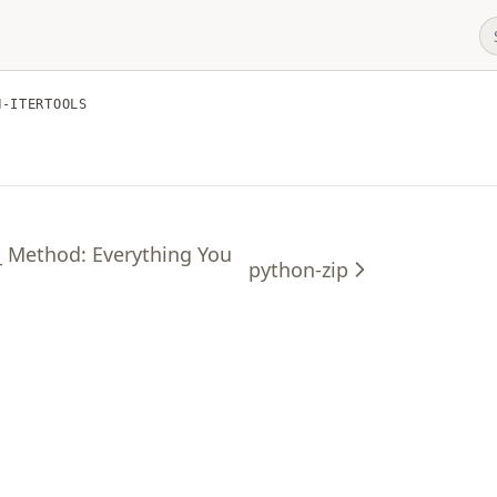
N-ITERTOOLS
_ Method: Everything You
python-zip