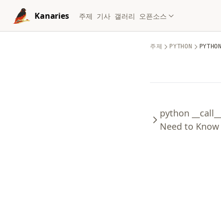
Skip to content
Kanaries
주제
기사
갤러리
오픈소스
주제
PYTHON
PYTHO
python __call_
Need to Know