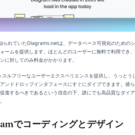
して知られていたDiagrams.netは、データベース可視化のため
ォームを提供します。ほとんどのユーザーに無料で利用でき、Atl
ンに対してのみ料金がかかります。
etはハッスルフリーなユーザーエクスペリエンスを提供し、うっと
アンドドロップインタフェースにすぐにダイブできます。彼ら
促進するべきであるという信念の下、誰にでも高品質なダイア
。
iagramでコーディングとデザイン