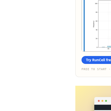
Try RunCell fre
FREE TO START ·