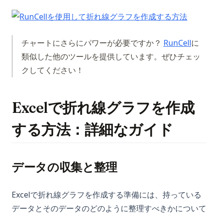
(opens i
(opens 
チャートにさらにパワーが必要ですか？
RunCell
に
類似した他のツールを提供しています。ぜひチェッ
クしてください！
Excelで折れ線グラフを作成
する方法：詳細なガイド
データの収集と整理
Excelで折れ線グラフを作成する準備には、持っている
データとそのデータのどのように整理すべきかについて