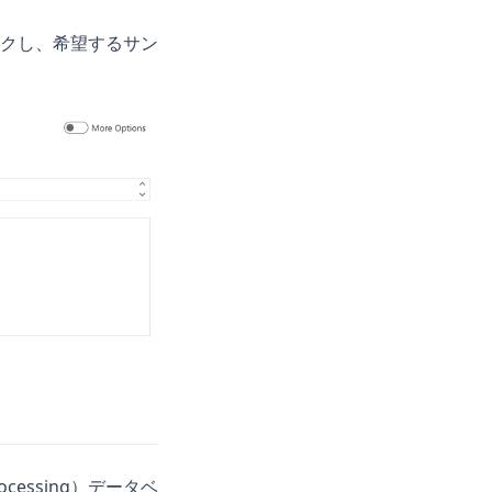
クし、希望するサン
ocessing）データベ