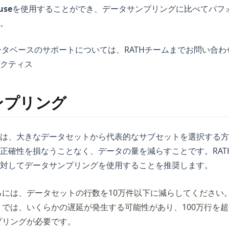
use
を使用することができ、データサンプリングに比べてパフ
。
ータベースのサポートについては、RATHチームまでお問い合わ
クティス
ンプリング
は、大きなデータセットから代表的なサブセットを選択する方
正確性を損なうことなく、データの量を減らすことです。RATHで
対してデータサンプリングを使用することを推奨します。
には、データセットの行数を10万件以下に減らしてください。1
では、いくらかの遅延が発生する可能性があり、100万行を
プリングが必要です。