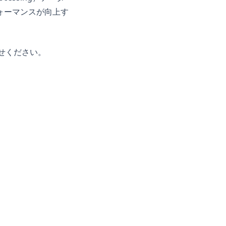
ォーマンスが向上す
せください。