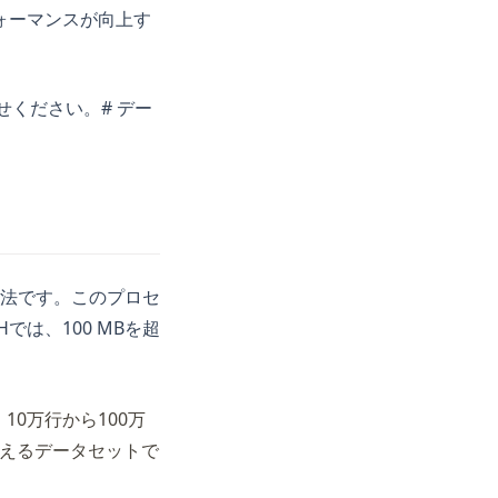
ォーマンスが向上す
せください。# デー
法です。このプロセ
は、100 MBを超
0万行から100万
超えるデータセットで