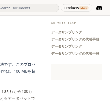
(opens in 
Products
SALE
Discord
(opens i
ON THIS PAGE
データサンプリング
データサンプリングの代替手段
データサンプリング
データサンプリングの代替手段
法です。このプロセ
は、100 MBを超
0万行から100万
超えるデータセットで