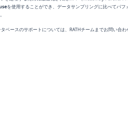
use
を使用することができ、データサンプリングに比べてパフ
。
ータベースのサポートについては、RATHチームまでお問い合わ