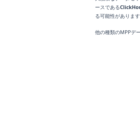
ースである
ClickHo
る可能性があります
他の種類のMPPデ