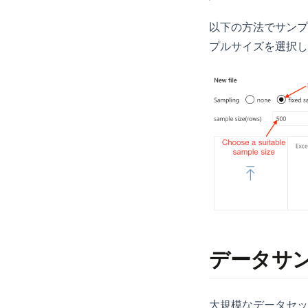
Streamlit
以下の方法でサンプ
Tableau
プルサイズを選択し
ggplot
openclaw
データサ
大規模なデータセットを処