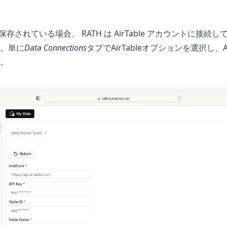
eに保存されている場合、 RATH は AirTable アカウントに接
。単に
Data Connections
タブでAirTableオプションを選択し、A
。