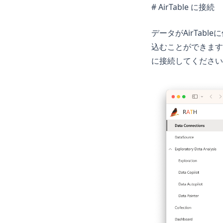
# AirTable に接続
Streamlit
Tableau
データがAirTabl
ggplot
込むことができます
openclaw
に接続してください