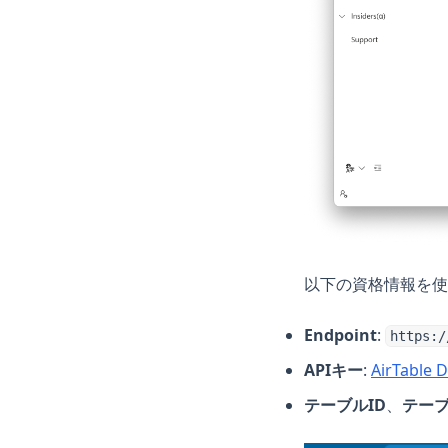
以下の資格情報を使
Endpoint
:
https:/
APIキー
:
AirTable 
テーブルID
、
テー