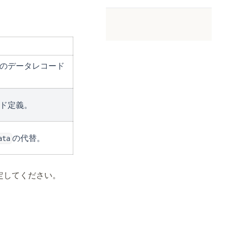
のデータレコード
ド定義。
の代替。
ata
定してください。