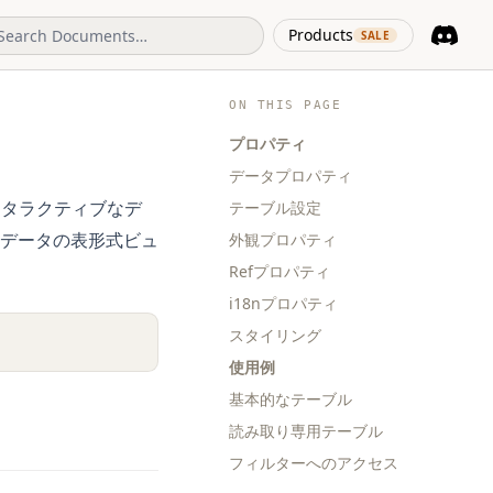
(opens in 
Products
SALE
Discord
(opens i
ON THIS PAGE
プロパティ
データプロパティ
ンタラクティブなデ
テーブル設定
データの表形式ビュ
外観プロパティ
Refプロパティ
i18nプロパティ
スタイリング
使用例
基本的なテーブル
読み取り専用テーブル
フィルターへのアクセス