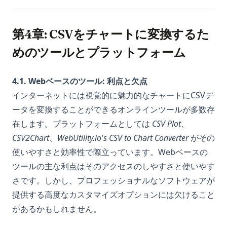
第4章: CSVをチャートに変換するた
めのツールとプラットフォーム
4.1. Webベースのツール: 利点と欠点
インターネットには視覚的に魅力的なチャートにCSVデ
ータを変換することができるオンラインツールが多数存
在します。プラットフォームとしては
CSV Plot
、
CSV2Chart
、
WebUtility.io's CSV to Chart Converter
がその
使いやすさと効率性で際立っています。Webベースの
ツールの主な利点はそのアクセスのしやすさと使いやす
さです。しかし、プロフェッショナルなソフトウェアが
提供する高度なカスタマイズオプションには欠けること
があるかもしれません。