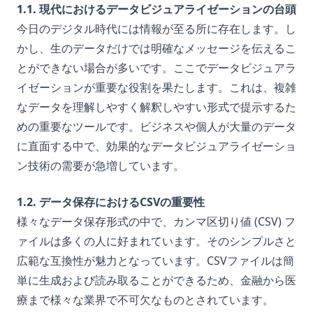
1.1. 現代におけるデータビジュアライゼーションの台頭
今日のデジタル時代には情報が至る所に存在します。し
かし、生のデータだけでは明確なメッセージを伝えるこ
とができない場合が多いです。ここでデータビジュアラ
イゼーションが重要な役割を果たします。これは、複雑
なデータを理解しやすく解釈しやすい形式で提示するた
めの重要なツールです。ビジネスや個人が大量のデータ
に直面する中で、効果的なデータビジュアライゼーショ
ン技術の需要が急増しています。
1.2. データ保存におけるCSVの重要性
様々なデータ保存形式の中で、カンマ区切り値 (CSV) フ
ァイルは多くの人に好まれています。そのシンプルさと
広範な互換性が魅力となっています。CSVファイルは簡
単に生成および読み取ることができるため、金融から医
療まで様々な業界で不可欠なものとされています。