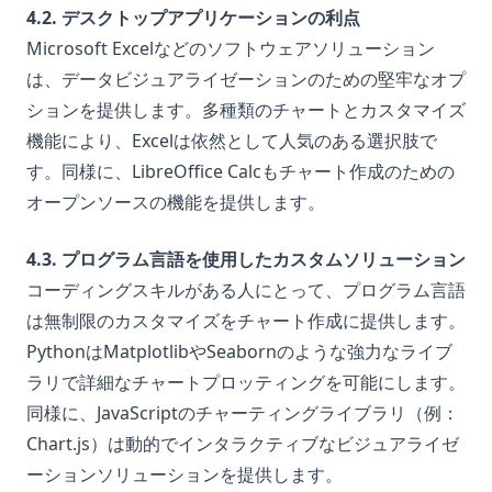
4.2. デスクトップアプリケーションの利点
Microsoft Excelなどのソフトウェアソリューション
は、データビジュアライゼーションのための堅牢なオプ
ションを提供します。多種類のチャートとカスタマイズ
機能により、Excelは依然として人気のある選択肢で
す。同様に、LibreOffice Calcもチャート作成のための
オープンソースの機能を提供します。
4.3. プログラム言語を使用したカスタムソリューション
コーディングスキルがある人にとって、プログラム言語
は無制限のカスタマイズをチャート作成に提供します。
PythonはMatplotlibやSeabornのような強力なライブ
ラリで詳細なチャートプロッティングを可能にします。
同様に、JavaScriptのチャーティングライブラリ（例：
Chart.js）は動的でインタラクティブなビジュアライゼ
ーションソリューションを提供します。