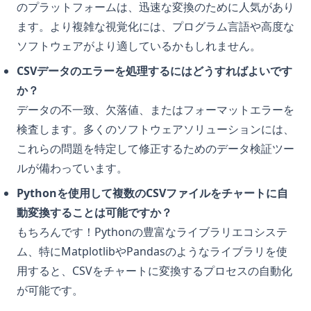
のプラットフォームは、迅速な変換のために人気があり
ます。より複雑な視覚化には、プログラム言語や高度な
ソフトウェアがより適しているかもしれません。
CSVデータのエラーを処理するにはどうすればよいです
か？
データの不一致、欠落値、またはフォーマットエラーを
検査します。多くのソフトウェアソリューションには、
これらの問題を特定して修正するためのデータ検証ツー
ルが備わっています。
Pythonを使用して複数のCSVファイルをチャートに自
動変換することは可能ですか？
もちろんです！Pythonの豊富なライブラリエコシステ
ム、特にMatplotlibやPandasのようなライブラリを使
用すると、CSVをチャートに変換するプロセスの自動化
が可能です。