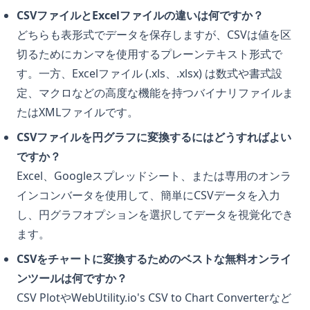
CSVファイルとExcelファイルの違いは何ですか？
どちらも表形式でデータを保存しますが、CSVは値を区
切るためにカンマを使用するプレーンテキスト形式で
す。一方、Excelファイル (.xls、.xlsx) は数式や書式設
定、マクロなどの高度な機能を持つバイナリファイルま
たはXMLファイルです。
CSVファイルを円グラフに変換するにはどうすればよい
ですか？
Excel、Googleスプレッドシート、または専用のオンラ
インコンバータを使用して、簡単にCSVデータを入力
し、円グラフオプションを選択してデータを視覚化でき
ます。
CSVをチャートに変換するためのベストな無料オンライ
ンツールは何ですか？
CSV PlotやWebUtility.io's CSV to Chart Converterなど