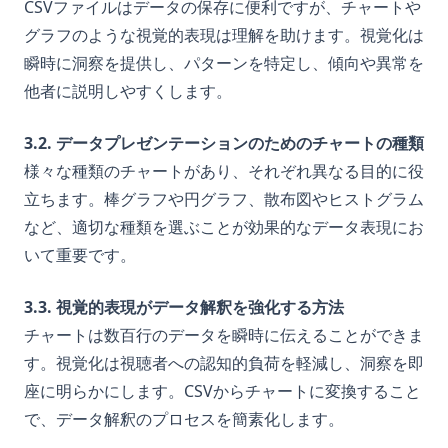
CSVファイルはデータの保存に便利ですが、チャートや
グラフのような視覚的表現は理解を助けます。視覚化は
瞬時に洞察を提供し、パターンを特定し、傾向や異常を
他者に説明しやすくします。
3.2. データプレゼンテーションのためのチャートの種類
様々な種類のチャートがあり、それぞれ異なる目的に役
立ちます。棒グラフや円グラフ、散布図やヒストグラム
など、適切な種類を選ぶことが効果的なデータ表現にお
いて重要です。
3.3. 視覚的表現がデータ解釈を強化する方法
チャートは数百行のデータを瞬時に伝えることができま
す。視覚化は視聴者への認知的負荷を軽減し、洞察を即
座に明らかにします。CSVからチャートに変換すること
で、データ解釈のプロセスを簡素化します。