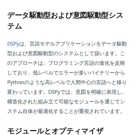
データ駆動型および意図駆動型シス
テム
(opens in a new tab)
DSPy
は、言語モデルアプリケーションをデータ駆動
型および意図駆動型のシステムとして扱います。こ
のアプローチは、プログラミング言語の進化を反映
しており、低レベルでエラーが多いバイナリーから
Pythonのような高レベルで人間中心の言語へと移り
変わっています。DSPyでは、意図を明確に表現し、
構造化された組み立て可能なモジュールを通じてシ
ステム自体が最適化することが重視されています。
モジュールとオプティマイザ