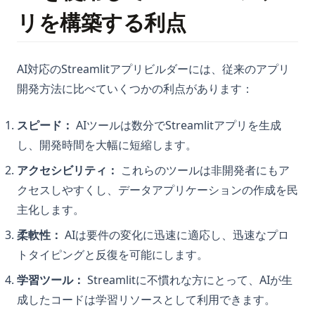
リを構築する利点
AI対応のStreamlitアプリビルダーには、従来のアプリ
開発方法に比べていくつかの利点があります：
スピード：
AIツールは数分でStreamlitアプリを生成
し、開発時間を大幅に短縮します。
アクセシビリティ：
これらのツールは非開発者にもア
クセスしやすくし、データアプリケーションの作成を民
主化します。
柔軟性：
AIは要件の変化に迅速に適応し、迅速なプロ
トタイピングと反復を可能にします。
学習ツール：
Streamlitに不慣れな方にとって、AIが生
成したコードは学習リソースとして利用できます。