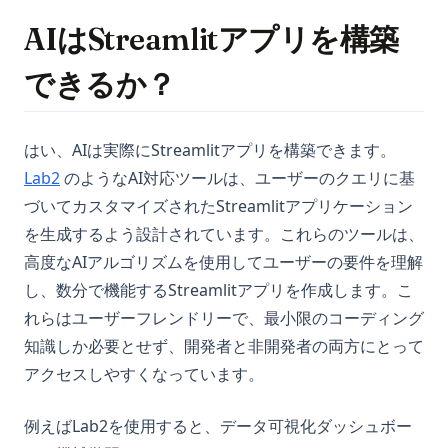
AIはStreamlitアプリを構築
できるか？
はい、AIは実際にStreamlitアプリを構築できます。
(opens in a new tab)
Lab2
のようなAI対応ツールは、ユーザーのクエリに基
づいてカスタマイズされたStreamlitアプリケーション
を生成するよう設計されています。これらのツールは、
高度なAIアルゴリズムを使用してユーザーの要件を理解
し、数分で機能するStreamlitアプリを作成します。こ
れらはユーザーフレンドリーで、最小限のコーディング
知識しか必要とせず、開発者と非開発者の両方にとって
アクセスしやすくなっています。
例えばLab2を使用すると、データ可視化ダッシュボー