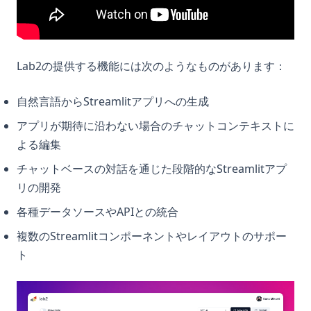
Lab2の提供する機能には次のようなものがあります：
自然言語からStreamlitアプリへの生成
アプリが期待に沿わない場合のチャットコンテキストに
よる編集
チャットベースの対話を通じた段階的なStreamlitアプ
リの開発
各種データソースやAPIとの統合
複数のStreamlitコンポーネントやレイアウトのサポー
ト