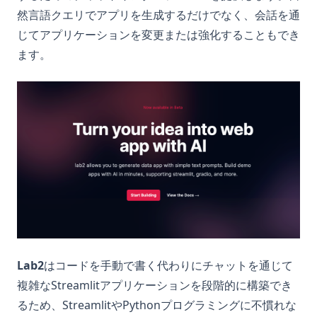
然言語クエリでアプリを生成するだけでなく、会話を通
じてアプリケーションを変更または強化することもでき
ます。
Lab2
はコードを手動で書く代わりにチャットを通じて
複雑なStreamlitアプリケーションを段階的に構築でき
るため、StreamlitやPythonプログラミングに不慣れな