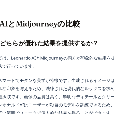
o AIとMidjourneyの比較
：どちらが優れた結果を提供するか？
、Leonardo AIとMidjourneyの両方が印象的な結
法で行っています。
、スマートでモダンな美学が特徴です。生成されるイメージ
ルな印象を与えるため、洗練された現代的なルックスを求
選択肢です。画像の品質は高く、鮮明なディテールとクリ
レオナルドAIはユーザーが独自のモデルを訓練できるため
広い範囲でユニークで個人的な結果を得ることができます