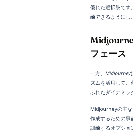
優れた選択肢です
練できるようにし
Midjou
フェース
一方、
Midjourney
ズムを活用して、
ふれたダイナミック
Midjourne
作成するための事
訓練するオプショ