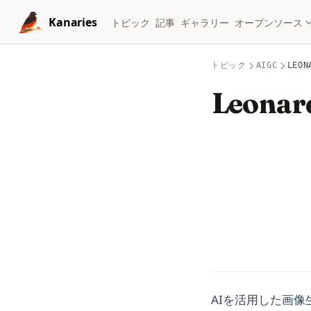
Skip to content
Kanaries
トピック
記事
ギャラリー
オープンソース
トピック
AIGC
LEO
Leonar
AIを活用した画