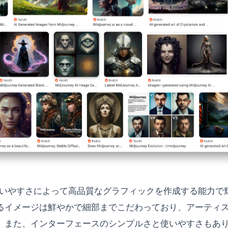
yは、使いやすさによって高品質なグラフィックを作成する能力で
るイメージは鮮やかで細部までこだわっており、アーティ
また、インターフェースのシンプルさと使いやすさもあり、Mi