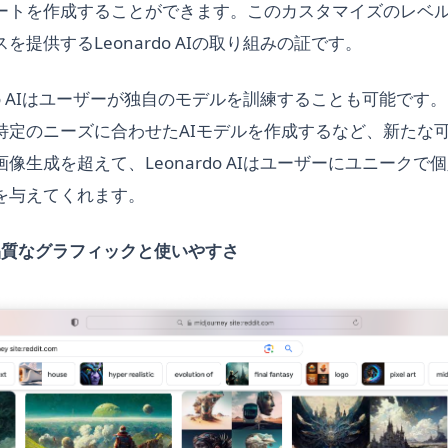
ートを作成することができます。このカスタマイズのレベ
を提供するLeonardo AIの取り組みの証です。
rdo AIはユーザーが独自のモデルを訓練することも可能です
特定のニーズに合わせたAIモデルを作成するなど、新たな
像生成を超えて、Leonardo AIはユーザーにユニークで
を与えてくれます。
 - 高品質なグラフィックと使いやすさ