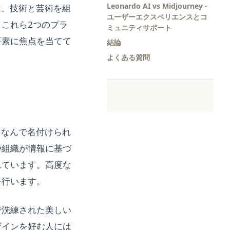
Leonardo AI vs Midjourney -
は、技術と芸術を組
ユーザーエクスペリエンスとコ
これら2つのプラ
ミュニティサポート
要素に焦点を当てて
結論
よくある質問
ちなんで名付けられ
や組織が情報に基づ
れています。高度な
を行います。
で洗練された美しい
ザインを好む人には