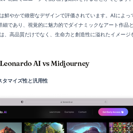
rneyは鮮やかで緻密なデザインで評価されています。AIによ
詳細であり、視覚的に魅力的でダイナミックなアート作品
yの強みは、高品質だけでなく、生命力と創造性に溢れたイメー
ardo AI vs Midjourney
 - カスタマイズ性と汎用性