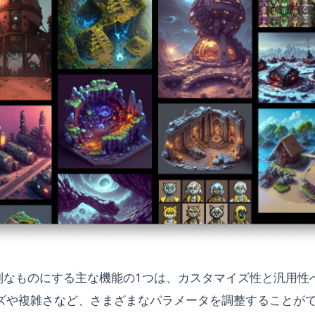
AIを特別なものにする主な機能の1つは、カスタマイズ性と汎用
ズや複雑さなど、さまざまなパラメータを調整することが