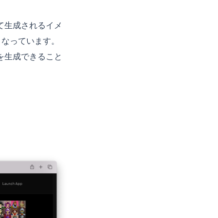
って生成されるイメ
となっています。
ジを生成できること