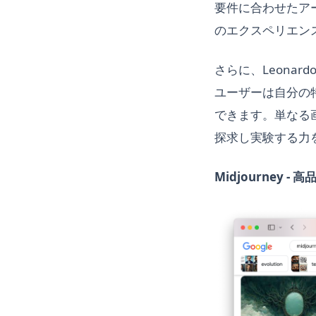
要件に合わせたア
のエクスペリエンス
さらに、Leona
ユーザーは自分の
できます。単なる画
探求し実験する力
Midjourney