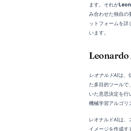
ます。それが
Leon
み合わせた独自の
ットフォームを詳
います。
Leonard
レオナルドAI
は、
た多目的ツールで
いた意思決定を行
機械学習アルゴリ
レオナルドAIは
イメージを作成す