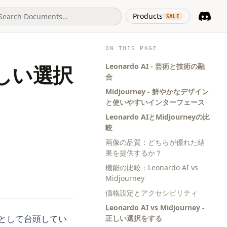
(opens in 
Products
SALE
Discord
(opens i
ON THIS PAGE
Leonardo AI - 芸術と技術の融
: 正しい選択
合
Midjourney - 鮮やかなデザイン
と使いやすいインターフェース
Leonardo AIとMidjourneyの比
較
画像の品質：どちらが優れた結
果を提供するか？
機能の比較：Leonardo AI vs
Midjourney
価格設定とアクセシビリティ
Leonardo AI vs Midjourney -
ーとして台頭してい
正しい選択をする