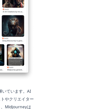
輝いています。AI
ストやクリエイター
djourneyは