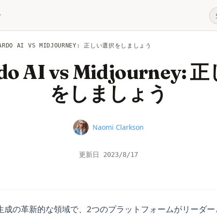
NARDO AI VS MIDJOURNEY: 正しい選択をしましょう
do AI vs Midjourney
をしましょう
Name
Naomi Clarkson
更新日
2023/8/17
像生成の革新的な領域で、2つのプラットフォームがリーダ