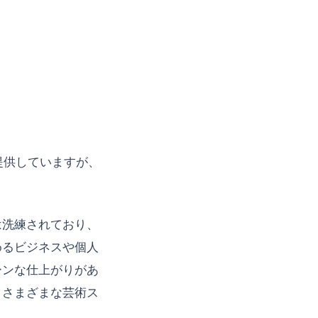
果を提供していますが、
は洗練されており、
めるビジネスや個人
ーンな仕上がりがあ
、さまざまな芸術ス
。