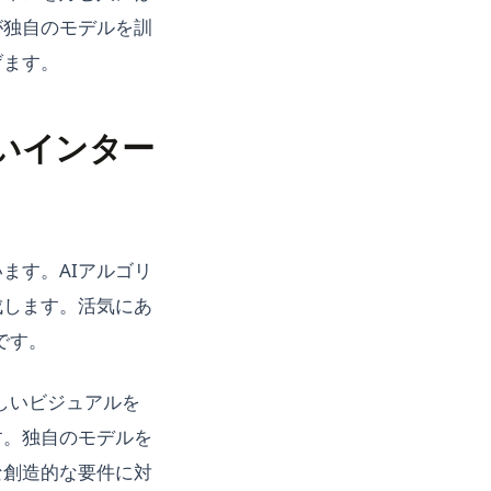
が独自のモデルを訓
げます。
すいインター
ます。AIアルゴリ
成します。活気にあ
です。
美しいビジュアルを
す。独自のモデルを
な創造的な要件に対