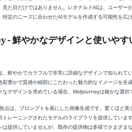
。見た目だけではありません。レオナルドAIは、ユーザー
、特定のニーズに合わせたAIモデルを作成する可能性を広
rney - 鮮やかなデザインと使いや
は、鮮やかでカラフルで非常に詳細なデザインで知られてい
色彩豊かで質感や細部にこだわった魅力的なイメージを生
なデザインを求めている場合、Midjourneyは確かな選択
yの主な焦点は、プロンプトを基にした画像生成です。驚くほど
前トレーニングされたモデルのライブラリを提供していま
ンは提供していませんが、既存の提供物は多様でさまざま