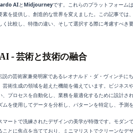
ardo AI
と
Midjourney
です。これらのプラットフォーム
要素を提供し、創造的な世界を変えました。この記事では、
しく比較し、特徴の違い、そして選択する際に考慮すべき
o AI - 芸術と技術の融合
伝説の芸術家兼発明家であるレオナルド・ダ・ヴィンチに
、芸術生成の領域を超えた機能を備えています。ビジネス
い、プロセスを自動化し、業務を最適化するために設計さ
ズムを使用してデータを分析し、パターンを特定し、予測
、スマートで洗練されたデザインの美学が特徴です。モダン
ることに焦点を当てており、ミニマリストでクリーンなデ