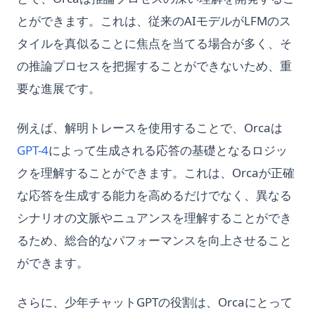
とができます。これは、従来のAIモデルがLFMのス
タイルを真似ることに焦点を当てる場合が多く、そ
の推論プロセスを把握することができないため、重
要な進展です。
例えば、解明トレースを使用することで、Orcaは
GPT-4
によって生成される応答の基礎となるロジッ
クを理解することができます。これは、Orcaが正確
な応答を生成する能力を高めるだけでなく、異なる
シナリオの文脈やニュアンスを理解することができ
るため、総合的なパフォーマンスを向上させること
ができます。
さらに、少年チャットGPTの役割は、Orcaにとって