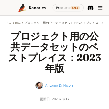
Skip to content
(opens in a new
Kanaries
Products
SALE
Discord
(opens in a n
トピック
DATA-SCIENCE
プロジェクト用の公共データセットのベストプレイス：202
プロジェクト用の公
共データセットのベ
ストプレイス：2023
年版
Name
Antonio Di Nicola
更新日
2023/8/17