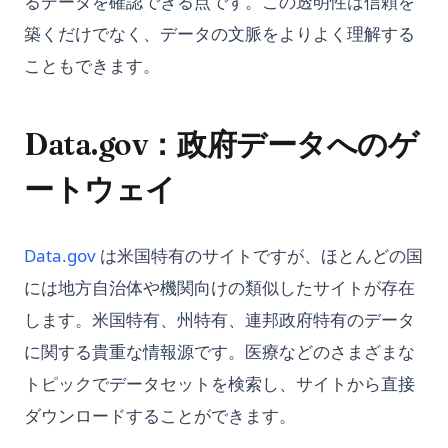
るデータを確認できる点です。この透明性は信頼を
築くだけでなく、データの文脈をよりよく理解する
こともできます。
Data.gov：政府データへのゲ
ートウェイ
(opens in a new tab)
Data.gov
は米国特有のサイトですが、ほとんどの国
には地方自治体や機関向けの類似したサイトが存在
します。米国特有、州特有、連邦政府特有のデータ
に関する貴重な情報源です。医療などのさまざまな
トピックでデータセットを検索し、サイトから直接
ダウンロードすることができます。