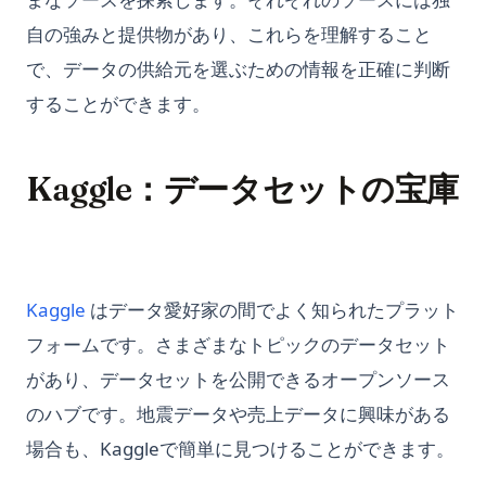
自の強みと提供物があり、これらを理解すること
で、データの供給元を選ぶための情報を正確に判断
することができます。
Kaggle：データセットの宝庫
(opens in a new tab)
Kaggle
はデータ愛好家の間でよく知られたプラット
フォームです。さまざまなトピックのデータセット
があり、データセットを公開できるオープンソース
のハブです。地震データや売上データに興味がある
場合も、Kaggleで簡単に見つけることができます。