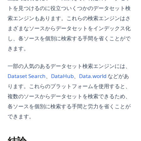
トを見つけるのに役立ついくつかのデータセット検
索エンジンもあります。これらの検索エンジンはさ
まざまなソースからデータセットをインデックス化
し、各ソースを個別に検索する手間を省くことがで
きます。
一部の人気のあるデータセット検索エンジンには、
(opens in a new tab)
(opens in a new tab)
(opens in a n
Dataset Search
、
DataHub
、
Data.world
などがあ
ります。これらのプラットフォームを使用すると、
複数のソースからデータセットを検索できるため、
各ソースを個別に検索する手間と労力を省くことが
できます。